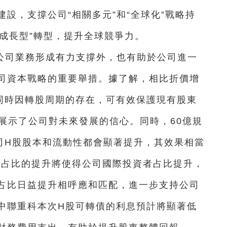
設，支撐公司“相關多元”和“全球化”戰略持
值成長型”轉型，提升全球競爭力。
公司業務形成有力支撐外，也有助於公司進一
司資本戰略的重要舉措。據了解，相比折價增
同時因轉股周期的存在，可有效保護現有股東
展示了公司對未來發展的信心。同時，60億規
司H股股本和流動性都會顯著提升，其效果相當
股本占比的提升將使得公司國際投資者占比提升，
占比日益提升相呼應和匹配，進一步支持公司
中聯重科本次H股可轉債的利息預計將顯著低