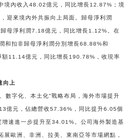
其中境內收入48.02億元，同比增長12.87%；境
01%，迎來境內外共振向上局面。歸母淨利潤
非歸母淨利潤7.18億元，同比增長1.12%。在
潤和扣非歸母淨利潤分別增長68.88%和
額11.14億元，同比增長190.78%，收現率
速向上
、數字化、本土化”戰略布局，海外市場提升
3億元，佔總營收57.36%，同比提升6.05個
度增速進一步提升至34.01%。公司海外製造基
拓展歐洲、非洲、拉美、東南亞等市場網點，