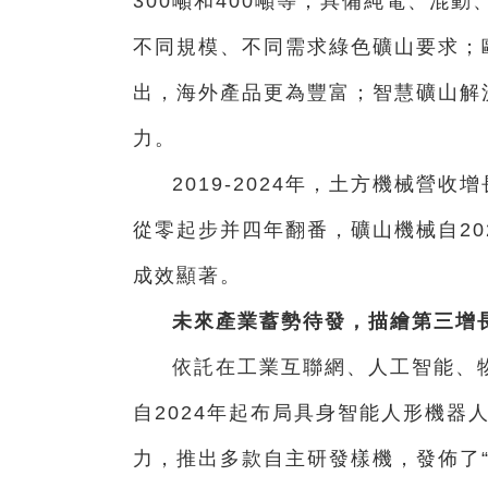
300噸和400噸等；具備純電、混
不同規模、不同需求綠色礦山要求；
出，海外產品更為豐富；智慧礦山解
力。
2019-2024年，土方機械營
從零起步并四年翻番，礦山機械自20
成效顯著。
未來產業蓄勢待發，描繪第三增
依託在工業互聯網、人工智能、
自2024年起布局具身智能人形機器
力，推出多款自主研發樣機，發佈了