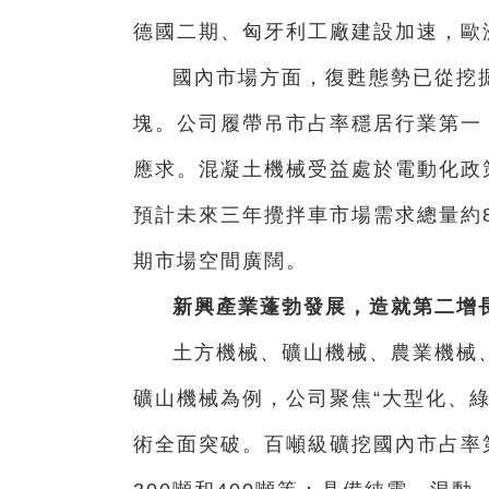
德國二期、匈牙利工廠建設加速，歐
國內市場方面，復甦態勢已從挖
塊。公司履帶吊市占率穩居行業第一
應求。混凝土機械受益處於電動化政
預計未來三年攪拌車市場需求總量約
期市場空間廣闊。
新興產業蓬勃發展，造就第二增
土方機械、礦山機械、農業機械
礦山機械為例，公司聚焦“大型化、
術全面突破。百噸級礦挖國內市占率