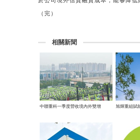
於公司境外信貸融資成本，能够降低
（完）
相關新聞
中聯重科一季度營收境內外雙增
旭輝重組賦