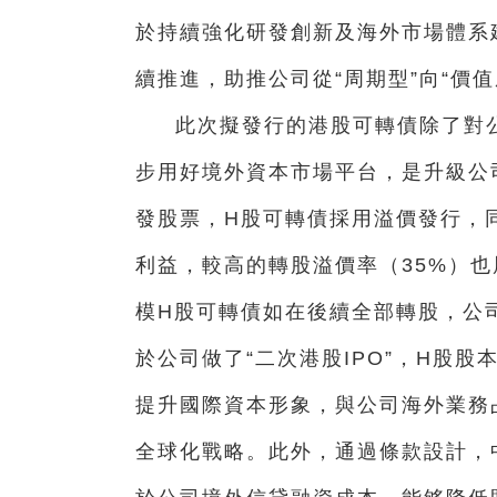
於持續強化研發創新及海外市場體系建
續推進，助推公司從“周期型”向“價
此次擬發行的港股可轉債除了對
步用好境外資本市場平台，是升級公
發股票，H股可轉債採用溢價發行，
利益，較高的轉股溢價率（35%）也
模H股可轉債如在後續全部轉股，公
於公司做了“二次港股IPO”，H股
提升國際資本形象，與公司海外業務
全球化戰略。此外，通過條款設計，