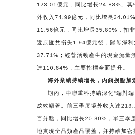
123.01億元，同比增長24.88%。
外收入74.99億元，同比增長34.
11.56億元，同比增長35.80%，扣
還原匯兌損失1.94億元後，歸母淨利
37.71%；經營活動產生的現金流量淨
達110.84%，主要指標全面提升。
海外業績持續增長，內銷拐點加
期內，中聯重科持續深化“端對端
成效顯著。前三季度境外收入達213.1
百分點，同比增長20.80%，單三季
地實現全品類產品覆蓋，并持續加密