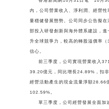
香港新聞網10月31日電 10月
內，公司營業收入、淨利潤、經營性
量穩健發展態勢。公司同步公告擬在
部投入研發創新與海外體系建設，進一
升全球競爭力，較高的轉股溢價率（
信心。
前三季度，公司實現營業收入371
39.20億元，同比增長24.89%，扣
經營活動產生的現金流量淨額28.66
102.59%。
單三季度，公司經營發展全面加