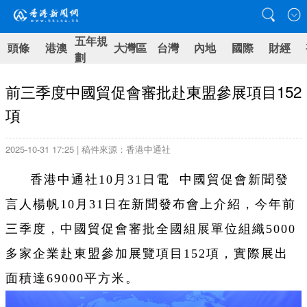
五年規
頭條
港澳
大灣區
台灣
內地
國際
財經
劃
前三季度中國貿促會審批赴東盟參展項目152
項
2025-10-31 17:25 | 稿件來源：香港中通社
香港中通社10月31日電 中國貿促會新聞發
言人楊帆10月31日在新聞發布會上介紹，今年前
三季度，中國貿促會審批全國組展單位組織5000
多家企業赴東盟參加展覽項目152項，實際展出
面積達69000平方米。