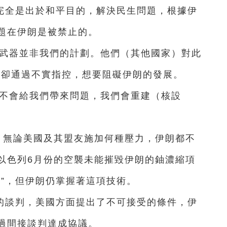
完全是出於和平目的，解決民生問題，根據伊
題在伊朗是被禁止的。
核武器並非我們的計劃。他們（其他國家）對此
家卻通過不實指控，想要阻礙伊朗的發展。
毀不會給我們帶來問題，我們會重建（核設
，無論美國及其盟友施加何種壓力，伊朗都不
以色列6月份的空襲未能摧毀伊朗的鈾濃縮項
下”，但伊朗仍掌握著這項技術。
的談判，美國方面提出了不可接受的條件，伊
過間接談判達成協議。