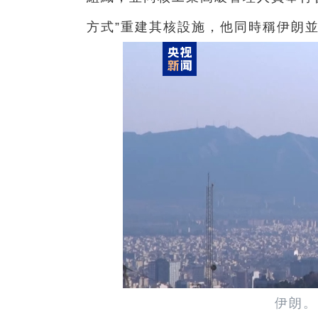
方式”重建其核設施，他同時稱伊朗
伊朗。