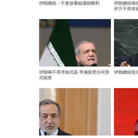
伊朗總統：不會放棄鈾濃縮權利
伊朗總統稱
伊方不尋求
伊朗稱不尋求核武器 準備接受任何形
伊朗總統指
式核查