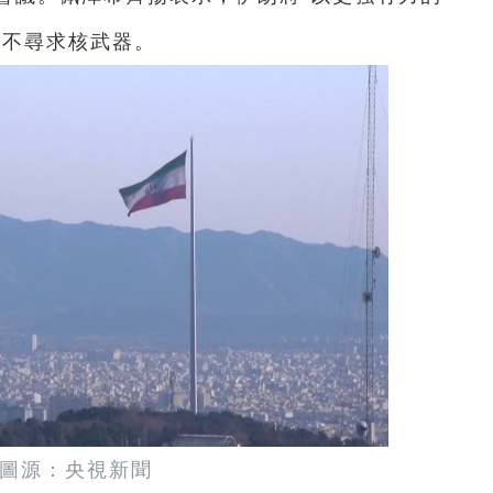
並不尋求核武器。
圖源：央視新聞