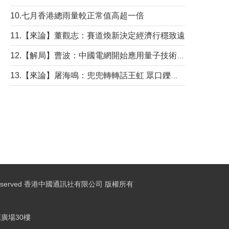
10.七月香港總雨量較正常值高超一倍
11.【來論】董觀志：賽道煥新決定經濟行穩致遠
12.【解局】曹波：中國電網開始應用量子技術，以後會不再停電嗎？
13.【來論】屠海鳴：兜兜轉轉話王虹 眾口鑠金“一邊倒”
ights Reserved 香港中國通訊社有限公司 版權所有
廣場30樓