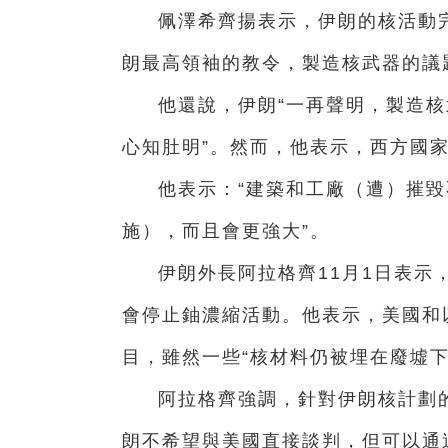
佩澤希齊揚表示，伊朗的核活動
朗最高領袖的教令，製造核武器的議
他還說，伊朗“一再聲明，製造
心知肚明”。然而，他表示，西方國
他表示：“建築和工廠（遭）摧
施），而且會更強大”。
伊朗外長阿拉格齊11月1日表示
會停止鈾濃縮活動。他表示，美國和
目，雖然一些“核材料仍被埋在廢墟
阿拉格齊強調，針對伊朗核計劃
朗不希望與美國直接談判，但可以通