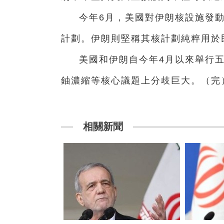
今年6月，美國對伊朗核設施發
計劃。伊朗則堅稱其核計劃純粹用於
美國和伊朗自今年4月以來舉行
鈾濃縮等核心議題上分歧巨大。（完
相關新聞