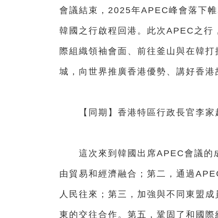
會議結束，2025年APEC峰會落下
韓國之行啟程回港。此次APEC之
際組織領袖會面、前往釜山與在韓打
城，向世界推廣香港優勢、講好香港
【同期】香港特區行政長官李家
這次來到韓國出席APEC會議的成
由貿易和經濟融合；第二，通過AP
人民往來；第三，加強與不同東盟成
東的交往合作。第五，鞏固了和國際