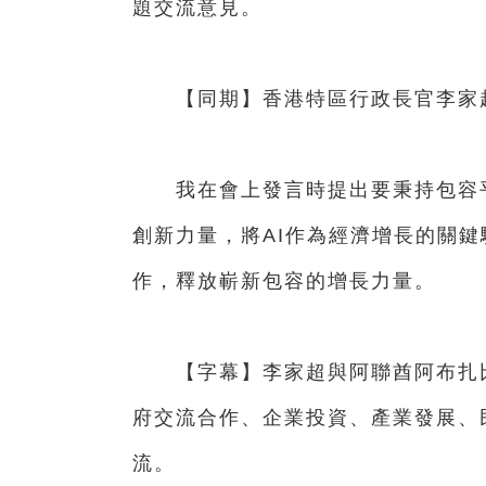
題交流意見。
【同期】香港特區行政長官李家
我在會上發言時提出要秉持包容平
創新力量，將AI作為經濟增長的關鍵
作，釋放嶄新包容的增長力量。
【字幕】李家超與阿聯酋阿布扎比
府交流合作、企業投資、產業發展、
流。