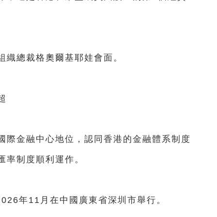
織總裁格奧爾基耶娃會面。
超
際金融中心地位，認同香港的金融體系制度
匯率制度順利運作。
26年11月在中國廣東省深圳市舉行。