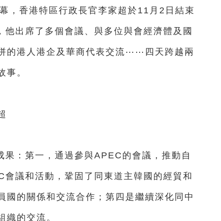
帷幕，香港特區行政長官李家超於11月2日結束
行，他出席了多個會議、與多位與會經濟體及國
拼的港人港企及華商代表交流⋯⋯四天跨越兩
故事。
超
果：第一，通過參與APEC的會議，推動自
EC會議和活動，鞏固了同東道主韓國的經貿和
員國的關係和交流合作；第四是繼續深化同中
組織的交流。