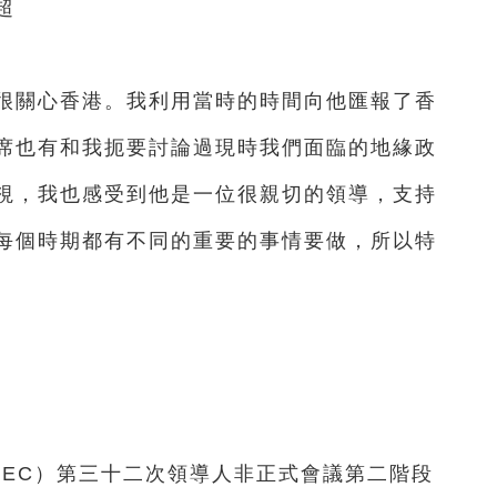
超
關心香港。我利用當時的時間向他匯報了香
席也有和我扼要討論過現時我們面臨的地緣政
視，我也感受到他是一位很親切的領導，支持
每個時期都有不同的重要的事情要做，所以特
EC）第三十二次領導人非正式會議第二階段