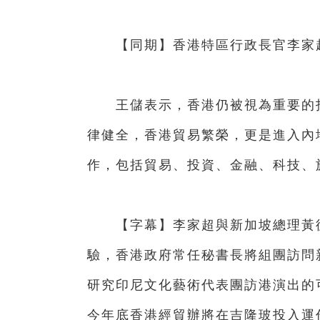
【同期】香港特區行政長官李家
王儲表示，香港仍被視為重要的投
律健全，香港貿易繁榮，更是進入內
作，包括貿易、投資、金融、科技、
【字幕】李家超與新加坡總理黃循
驗，香港政府常任秘書長將組團訪問
研究印尼文化藝術代表團訪港演出的
今年底香港經貿辦將在吉隆玻投入運