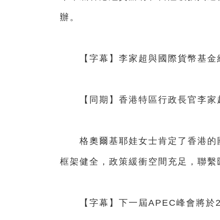
辦。
【字幕】李家超與國際貨幣基金組
【同期】香港特區行政長官李家
格奧爾基耶娃女士肯定了香港的國
框架健全，政策緩衝空間充足，聯繫
【字幕】下一屆APEC峰會將於20