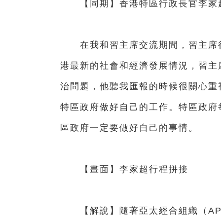
【同期】香港特區行政長官李家
在我和習主席交流期間，習主席很
港最新的社會和經濟發展情況，習主
治問題，他聽我匯報的時候很關心重
特區政府做好自己的工作。特區政府
區政府一定要做好自己的事情。
【畫面】李家超行程拼接
【解說】隨著亞太經合組織（AP