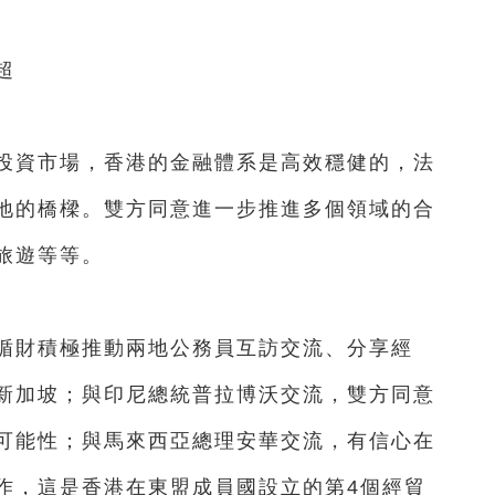
超
資市場，香港的金融體系是高效穩健的，法
地的橋樑。雙方同意進一步推進多個領域的合
旅遊等等。
財積極推動兩地公務員互訪交流、分享經
新加坡；與印尼總統普拉博沃交流，雙方同意
可能性；與馬來西亞總理安華交流，有信心在
作，這是香港在東盟成員國設立的第4個經貿