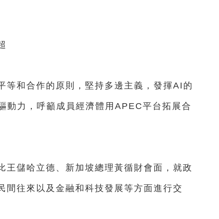
超
等和合作的原則，堅持多邊主義，發揮AI的
驅動力，呼籲成員經濟體用APEC平台拓展合
王儲哈立德、新加坡總理黃循財會面，就政
民間往來以及金融和科技發展等方面進行交