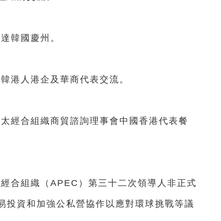
達韓國慶州。
韓港人港企及華商代表交流。
太經合組織商貿諮詢理事會中國香港代表餐
經合組織（APEC）第三十二次領導人非正式
易投資和加強公私營協作以應對環球挑戰等議