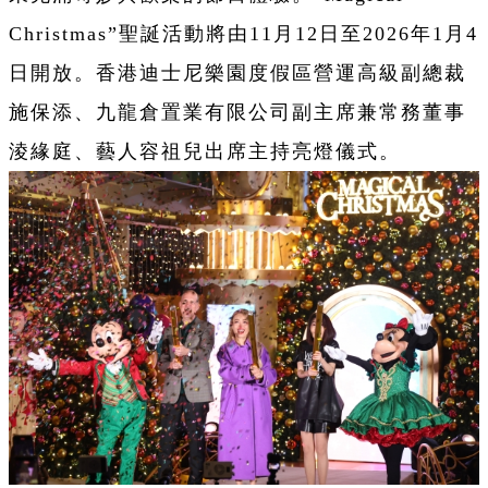
Christmas”聖誕活動將由11月12日至2026年1月4
日開放。香港迪士尼樂園度假區營運高級副總裁
施保添、九龍倉置業有限公司副主席兼常務董事
淩緣庭、藝人容祖兒出席主持亮燈儀式。