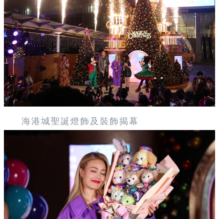
海港城聖誕燈飾及裝飾揭幕