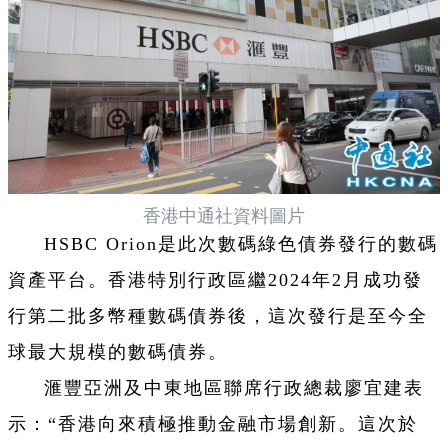
香港中通社資料圖片
HSBC Orion是此次數碼綠色債券發行的數碼
資產平台。香港特別行政區繼2024年2月成功發
行第二批多幣種數碼債券後，這次發行是至今全
球最大規模的數碼債券。
滙豐亞洲及中東地區聯席行政總裁廖宜建表
示：“香港向來積極推動金融市場創新。這次於