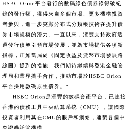
HSBC Orion平台發行的數碼綠色債券錄得破紀
錄的發行額，獲得來自多個市場、更多機構投資
者參與，進一步突顯分布式分類帳技術在提升債
券市場規模的潛力。一直以來，滙豐支持政府透
過發行債券引領市場發展，並為市場提供各項新
指標，正如當局於《固定收益及貨幣市場發展路
線圖》提到的措施。我們期待繼續與香港金融管
理局和業界攜手合作，推動市場於HSBC Orion
平台採用數碼原生債券。”
HSBC Orion是滙豐的數碼資產平台，已連接
香港的債務工具中央結算系統（CMU），讓國際
投資者利用其在CMU的賬戶和網絡，連繫各個中
央證券託管機構。