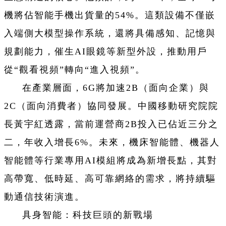
機將佔智能手機出貨量的54%。這類設備不僅嵌
入端側大模型操作系統，還將具備感知、記憶與
規劃能力，催生AI眼鏡等新型外設，推動用戶
從“觀看視頻”轉向“進入視頻”。
在產業層面，6G將加速2B（面向企業）與
2C（面向消費者）協同發展。中國移動研究院院
長黃宇紅透露，當前運營商2B投入已佔近三分之
二，年收入增長6%。未來，機床智能體、機器人
智能體等行業專用AI模組將成為新增長點，其對
高帶寬、低時延、高可靠網絡的需求，將持續驅
動通信技術演進。
具身智能：科技巨頭的新戰場