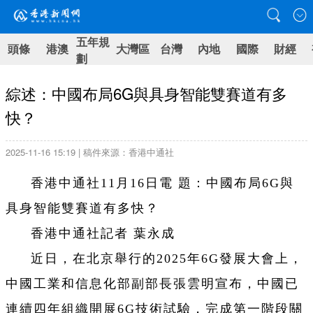
五年規
頭條
港澳
大灣區
台灣
內地
國際
財經
劃
綜述：中國布局6G與具身智能雙賽道有多
快？
2025-11-16 15:19 | 稿件來源：香港中通社
香港中通社11月16日電 題：中國布局6G與
具身智能雙賽道有多快？
香港中通社記者 葉永成
近日，在北京舉行的2025年6G發展大會上，
中國工業和信息化部副部長張雲明宣布，中國已
連續四年組織開展6G技術試驗，完成第一階段關