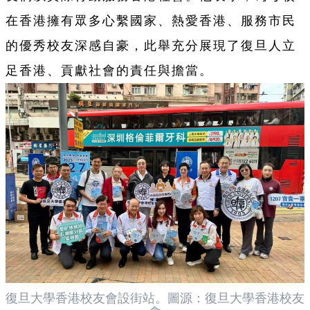
在香港擁有眾多心繫國家、熱愛香港、服務市民
的優秀校友深感自豪，此舉充分展現了復旦人立
足香港、貢獻社會的責任與擔當。
復旦大學香港校友會設街站。圖源：復旦大學香港校友