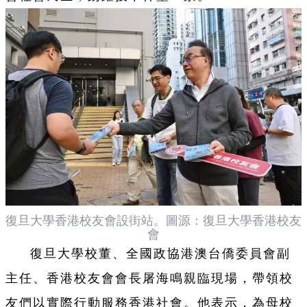
復旦大學香港校友會設街站。圖源：復旦大學香港校友
會
復旦大學校董、全國政協港澳台僑委員會副
主任、香港校友會會長屠海鳴親臨現場，帶領校
友們以實際行動服務香港社會。他表示，為母校