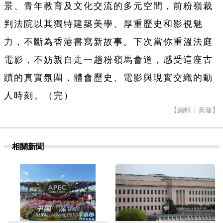
景、青年教育及文化交流的多元空間，前粉嶺裁
判法院以其獨特建築美學、厚重歷史和影視魅
力，不斷為香港書寫新故事。下次當你重溫法庭
電影，不妨親自走一趟粉嶺馬會道，感受這座古
蹟的真實氛圍，體會歷史、電影與現實交織的動
人時刻。（完）
【編輯：黃璇】
相關新聞