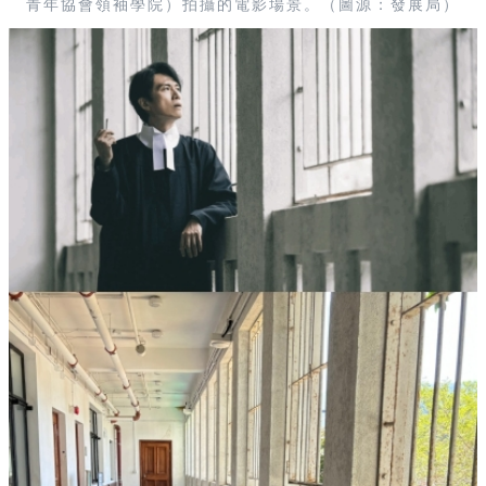
青年協會領袖學院）拍攝的電影場景。（圖源：發展局）