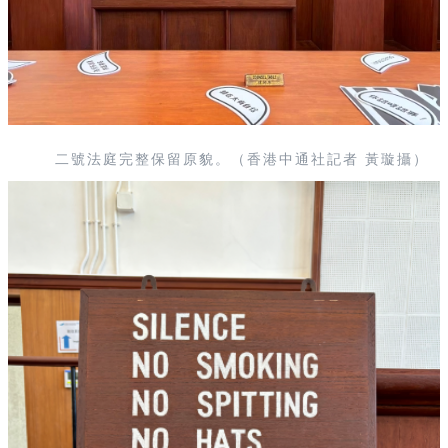
二號法庭完整保留原貌。（香港中通社記者 黃璇攝）