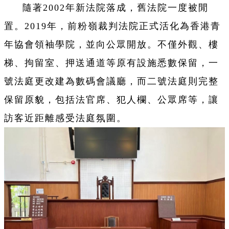
隨著2002年新法院落成，舊法院一度被閒
置。2019年，前粉嶺裁判法院正式活化為香港青
年協會領袖學院，並向公眾開放。不僅外觀、樓
梯、拘留室、押送通道等原有設施悉數保留，一
號法庭更改建為數碼會議廳，而二號法庭則完整
保留原貌，包括法官席、犯人欄、公眾席等，讓
訪客近距離感受法庭氛圍。