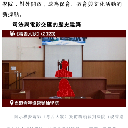
學院，對外開放，成為保育、教育與文化活動的
新據點。
司法與電影交匯的歷史建築
圖示模擬電影《毒舌大狀》於前粉嶺裁判法院（現香港