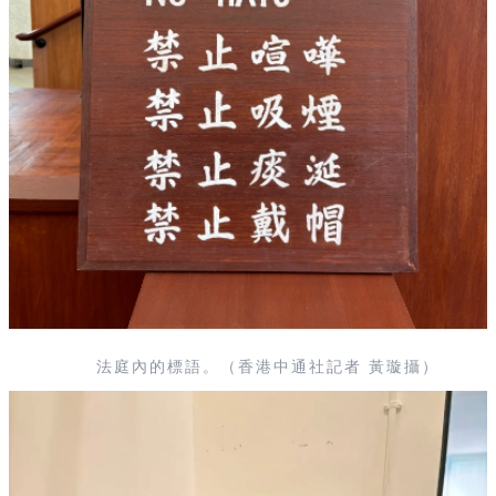
法庭內的標語。（香港中通社記者 黃璇攝）