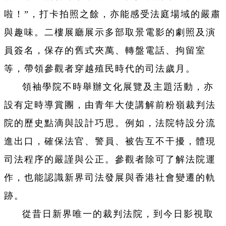
啦！”，打卡拍照之餘，亦能感受法庭場域的嚴肅
與趣味。二樓展廳展示多部取景電影的劇照及演
員簽名，保存的舊式夾萬、轉盤電話、拘留室
等，帶領參觀者穿越殖民時代的司法歲月。
領袖學院不時舉辦文化展覽及主題活動，亦
設有定時導賞團，由青年大使講解前粉嶺裁判法
院的歷史點滴與設計巧思。例如，法院特設分流
進出口，確保法官、警員、被告互不干擾，體現
司法程序的嚴謹與公正。參觀者除可了解法院運
作，也能認識新界司法發展與香港社會變遷的軌
跡。
從昔日新界唯一的裁判法院，到今日影視取