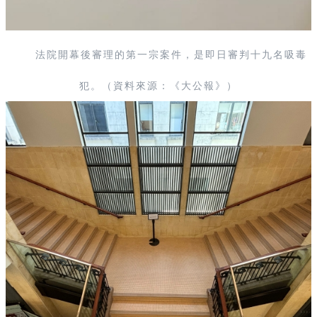
法院開幕後審理的第一宗案件，是即日審判十九名吸毒
犯。（資料來源：《大公報》）