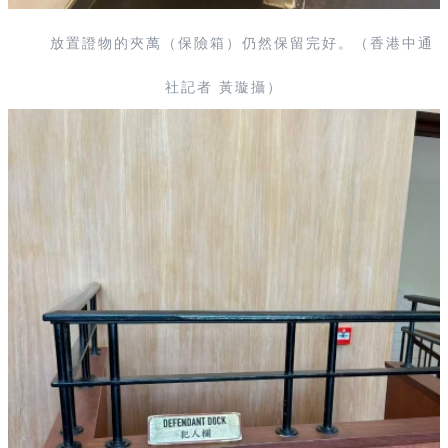
放置證物的夾萬（保險箱）仍然保留完好。（香港中通
社記者 黃璇攝）