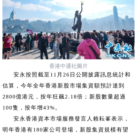
香港中通社圖片
安永按照截至11月26日公開披露訊息統計和
估算，今年全年香港新股市場集資額預計達到
2800億港元，按年狂飆2.18倍；新股數量超過
100隻，按年增43%。
安永香港資本市場服務發言人賴耘峯表示，
明年香港有180家公司登場，新股集資規模有望