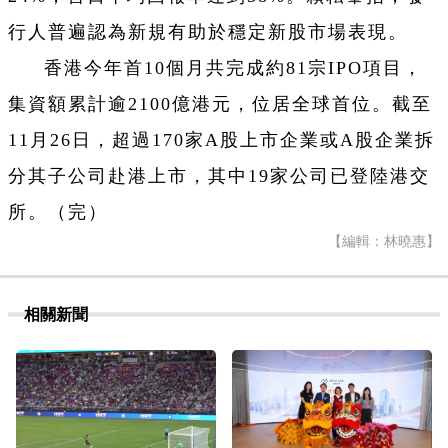
行人普遍認為新規有助於穩定新股市場表現。
香港今年首10個月共完成約81宗IPO項目，
集資額累計逾2100億港元，位居全球首位。截至
11月26日，超過170家A股上市企業或A股企業拆
分其子公司赴港上市，其中19家公司已登陸港交
所。（完）
【編輯：林曉惠】
相關新聞