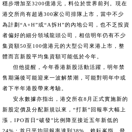
穩步增加至3200億港元，料位於世界前列。現在
港交所尚有超過300家公司排隊上市，當中不少
為計劃“A+H”或“A拆H”的內地公司，也不乏投資
者偏好的細分領域龍頭公司，相信明年仍有不少
集資額50至100億港元的大型公司來港上市，整
體而言新股平均集資額可能低於今年。
但他提醒，今年香港新股活動活躍，明年禁
售期滿後可能迎來一波解禁潮，可能對明年中或
者下半年港股帶來考驗。
安永數據亦指出，港交所在8月正式實施新的
新股定價及分配新規以來，“打新”回報率大幅上
漲，IPO首日“破發”比例降至接近五年新低的
24%；首日平均回報率達到38%。賴耘峯指，發