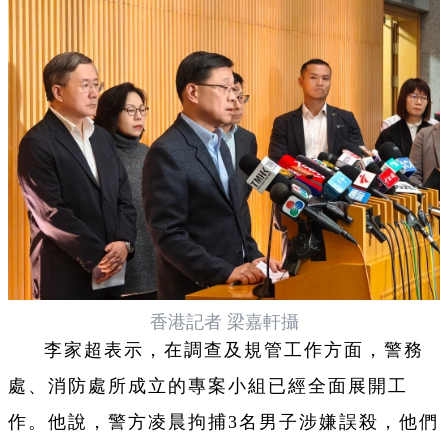
香港記者 梁嘉軒攝
李家超表示，在調查及規管工作方面，警務
處、消防處所成立的專案小組已經全面展開工
作。他說，警方凌晨拘捕3名男子涉嫌誤殺，他們