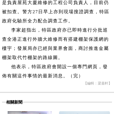
是負責屋苑大廈維修的工程公司負責人，目前仍
被扣查。警方27日早上亦到現場搜證調查，特區
政府化驗所全力配合調查工作。
李家超指出，特區政府亦已即時進行分批巡
查全港正進行外牆大維修而有搭建棚架保護網的
樓宇；發展局亦已經與業界會面，商討推進金屬
棚架取代竹棚架的路線圖。
他表示，特區政府會開設一個專門網頁，發
佈有關這件事情的最新消息。（完）
【編輯：梁嘉軒】
相關新聞