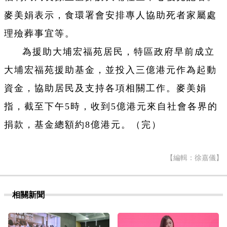
麥美娟表示，食環署會安排專人協助死者家屬處
理殮葬事宜等。
為援助大埔宏福苑居民，特區政府早前成立
大埔宏福苑援助基金，並投入三億港元作為起動
資金，協助居民及支持各項相關工作。麥美娟
指，截至下午5時，收到5億港元來自社會各界的
捐款，基金總額約8億港元。（完）
【編輯：徐嘉儀】
相關新聞