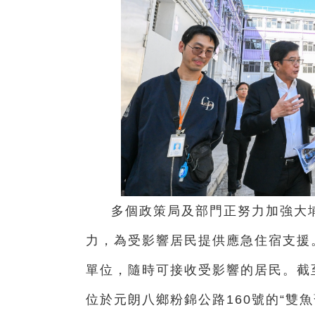
多個政策局及部門正努力加強大
力，為受影響居民提供應急住宿支援。
單位，隨時可接收受影響的居民。截至
位於元朗八鄉粉錦公路160號的“雙