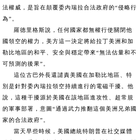
法權威，是旨在顛覆委內瑞拉合法政府的“侵略行
為”。
羅德里格斯說，任何國家都無權行使關閉他
國領空的權力，美方這一決定將給拉丁美洲和加
勒比地區的和平、安全與穩定帶來“無法估量和不
可預測的後果”。
這位古巴外長還譴責美國在加勒比地區、特
別是針對委內瑞拉領空持續進行的電磁干擾。他
說，這種干擾源於美國在該地區進攻性、超常規
的軍事部署，意圖“通過武力推翻這個美洲兄弟國
家的合法政府”。
當天早些時候，美國總統特朗普在社交媒體