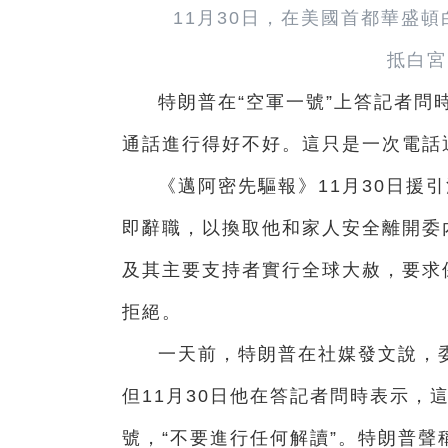
11月30日，在美國首都華盛
抵白宮
特朗普在“空軍一號”上答記者問
通話進行得好不好。這只是一次電話
《邁阿密先驅報》11月30日援
即辭職，以換取他和家人安全離開委
及其主要支持者實行全球大赦，要求
拒絕。
一天前，特朗普在社媒發文說，委
但11月30日他在答記者問時表示，
號，“不要進行任何解讀”。特朗普