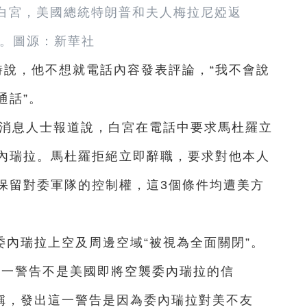
頓白宮，美國總統特朗普和夫人梅拉尼婭返
。圖源：新華社
時說，他不想就電話內容發表評論，“我不會說
通話”。
引消息人士報道說，白宮在電話中要求馬杜羅立
內瑞拉。馬杜羅拒絕立即辭職，要求對他本人
保留對委軍隊的控制權，這3個條件均遭美方
內瑞拉上空及周邊空域“被視為全面關閉”。
這一警告不是美國即將空襲委內瑞拉的信
聲稱，發出這一警告是因為委內瑞拉對美不友