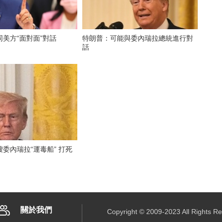
美方“面對面”對話
特朗普：可能與委內瑞拉總統進行對
話
委內瑞拉“運毒船” 打死
關於我們
Copyright © 2009-2023 All R