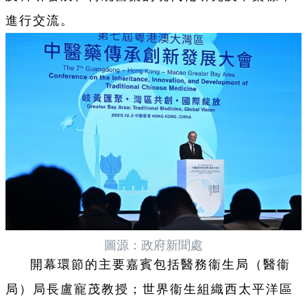
進行交流。
圖源：政府新聞處
開幕環節的主要嘉賓包括醫務衞生局（醫衞
局）局長盧寵茂教授；世界衞生組織西太平洋區