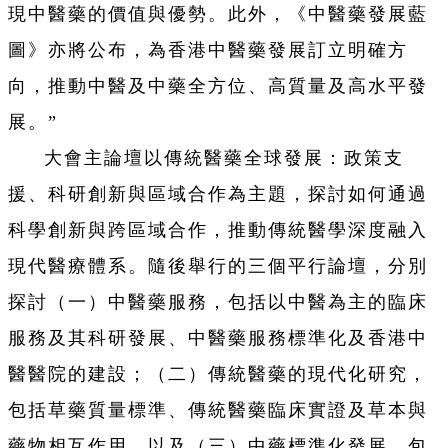
現中醫藥的價值與優勢。此外，《中醫藥發展藍
圖》亦將公布，為香港中醫藥發展訂立明確方
向，推動中醫及中藥全方位、高質量及高水平發
展。”
大會主論壇以傳統醫藥全球發展：政策支
援、科研創新與區域合作為主題，探討如何通過
科學創新與跨區域合作，推動傳統醫學深度融入
現代醫療體系。隨後舉行的三個平行論壇，分別
探討（一）中醫藥服務，包括以中醫為主的臨床
服務及其科研發展、中醫藥服務標準化及香港中
醫醫院的建設；（二）傳統醫藥的現代化研究，
包括草藥質量標準、傳統醫藥臨床實證及草本與
藥物相互作用，以及（三）中藥標準化發展，包