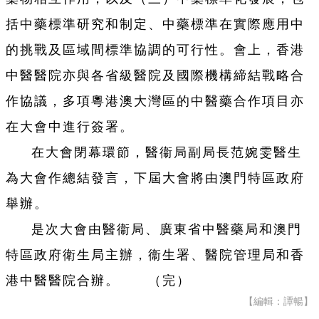
括中藥標準研究和制定、中藥標準在實際應用中
的挑戰及區域間標準協調的可行性。會上，香港
中醫醫院亦與各省級醫院及國際機構締結戰略合
作協議，多項粵港澳大灣區的中醫藥合作項目亦
在大會中進行簽署。
在大會閉幕環節，醫衞局副局長范婉雯醫生
為大會作總結發言，下屆大會將由澳門特區政府
舉辦。
是次大會由醫衞局、廣東省中醫藥局和澳門
特區政府衛生局主辦，衞生署、醫院管理局和香
港中醫醫院合辦。 （完）
【編輯：譚暢】