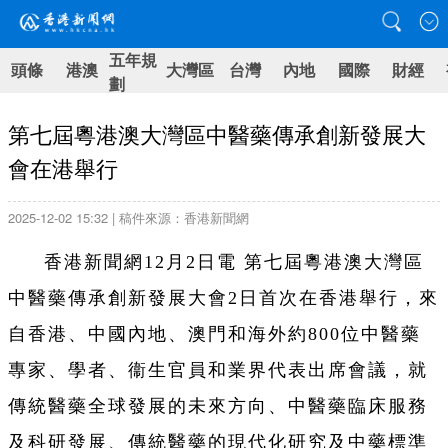
五年規
頭條
港澳
大灣區
台灣
內地
國際
財經
劃
第七屆粵港澳大灣區中醫藥傳承創新發展大
會在港舉行
2025-12-02 15:32 | 稿件來源：香港新聞網
香港新聞網12月2日電
第七屆粵港澳大灣區
中醫藥傳承創新發展大會2日首次在香港舉行，來
自香港、中國內地、澳門和海外約800位中醫藥
專家、學者、衞生官員和業界代表出席會議，就
傳統醫藥全球發展的未來方向、中醫藥臨床服務
及科研發展、傳統醫藥的現代化研究及中藥標準