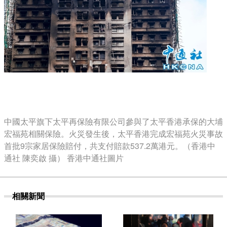
中國太平旗下太平再保險有限公司參與了太平香港承保的大埔
宏福苑相關保險。火災發生後，太平香港完成宏福苑火災事故
首批9宗家居保險賠付，共支付賠款537.2萬港元。（香港中
通社 陳奕啟 攝） 香港中通社圖片
相關新聞