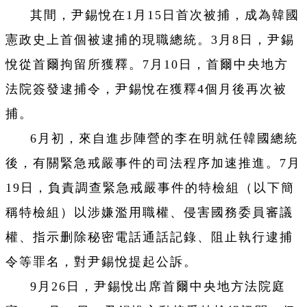
其間，尹錫悅在1月15日首次被捕，成為韓國
憲政史上首個被逮捕的現職總統。3月8日，尹錫
悅從首爾拘留所獲釋。7月10日，首爾中央地方
法院簽發逮捕令，尹錫悅在獲釋4個月後再次被
捕。
6月初，來自進步陣營的李在明就任韓國總統
後，有關緊急戒嚴事件的司法程序加速推進。7月
19日，負責調查緊急戒嚴事件的特檢組（以下簡
稱特檢組）以涉嫌濫用職權、侵害國務委員審議
權、指示删除秘密電話通話記錄、阻止執行逮捕
令等罪名，對尹錫悅提起公訴。
9月26日，尹錫悅出席首爾中央地方法院庭