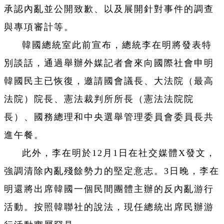
承認內亂並公開致歉、以及展開針對事件的調查
與專項審計等。
韓國總統室此前宣布，總統李在明將發表特
別談話，通過舉辦外媒記者會來向國際社會申明
韓國民主已恢復，邀請國會議長、大法院（最高
法院）院長、憲法裁判所所長（憲法法院院
長）、國務總理和中央選舉管理委員會委員長共
進午餐。
此外，李在明於12月1日在社交媒體X發文，
強調清除內亂殘餘勢力的堅定意志。3日晚，李在
明還將出席韓國一個民間團體主辦的反內亂游行
活動。按照韓聯社的說法，現任總統出席民辦游