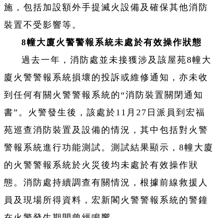
施，包括加設額外手提滅火設備及確保其他消防
裝置不受影響等。
8幢大廈火警警報系統未處於有效操作狀態
過去一年，消防處並未接獲涉及該屋苑8幢大
廈火警警報系統損壞的投訴或維修通知，亦未收
到任何有關火警警報系統的“消防裝置關閉通知
書”。火警發生後，該處於11月27日派員到宏福
苑巡查消防裝置及設備的情況，其中包括對火警
警報系統進行功能測試。測試結果顯示，8幢大廈
的火警警報系統於火災後均未處於有效操作狀
態。消防處持續調查有關情況，根據前線救援人
員及現場所得資料，宏新閣火警警報系統的警鐘
在火警發生期間曾經鳴響。