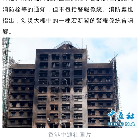
消防栓等的通知，但不包括警報係統。消防處也
指出，涉災大樓中的一棟宏新閣的警報係統曾鳴
響。
香港中通社圖片