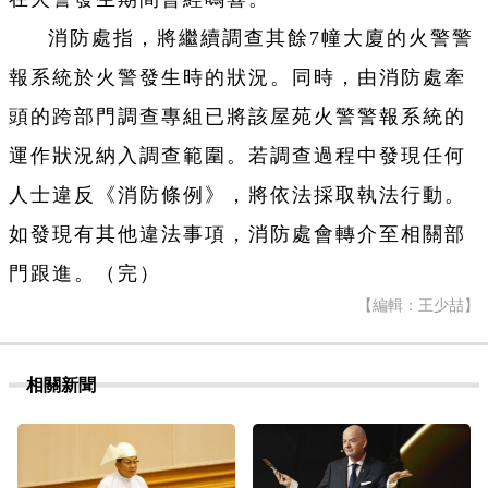
消防處指，將繼續調查其餘7幢大廈的火警警
報系統於火警發生時的狀況。同時，由消防處牽
頭的跨部門調查專組已將該屋苑火警警報系統的
運作狀況納入調查範圍。若調查過程中發現任何
人士違反《消防條例》，將依法採取執法行動。
如發現有其他違法事項，消防處會轉介至相關部
門跟進。（完）
【編輯：王少喆】
相關新聞