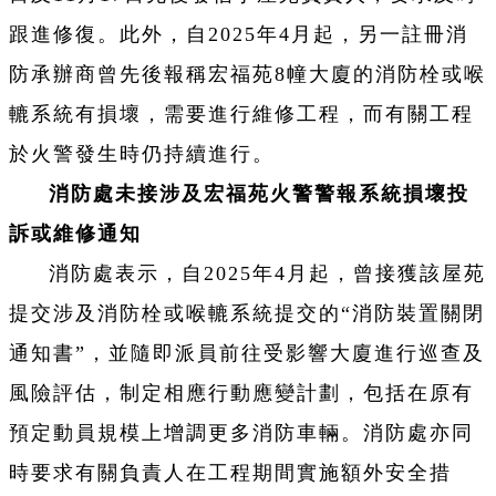
跟進修復。此外，自2025年4月起，另一註冊消
防承辦商曾先後報稱宏福苑8幢大廈的消防栓或喉
轆系統有損壞，需要進行維修工程，而有關工程
於火警發生時仍持續進行。
消防處未接涉及宏福苑火警警報系統損壞投
訴或維修通知
消防處表示，自2025年4月起，曾接獲該屋苑
提交涉及消防栓或喉轆系統提交的“消防裝置關閉
通知書”，並隨即派員前往受影響大廈進行巡查及
風險評估，制定相應行動應變計劃，包括在原有
預定動員規模上增調更多消防車輛。消防處亦同
時要求有關負責人在工程期間實施額外安全措