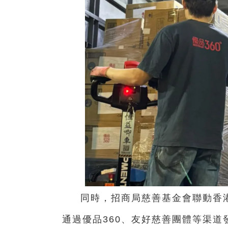
同時，招商局慈善基金會聯動香
通過優品360、友好慈善團體等渠