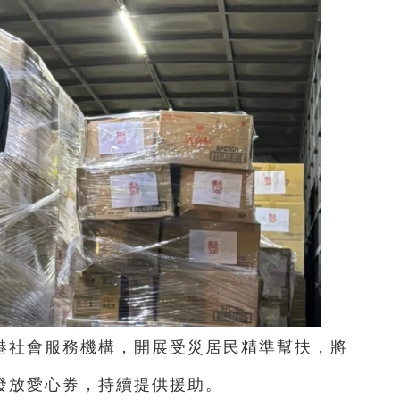
港社會服務機構，開展受災居民精準幫扶，將
道發放愛心券，持續提供援助。