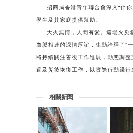
招商局香港青年聯合會深入“伴你
學生及其家庭提供幫助。
大火無情，人間有愛。這場火災
血脈相連的深情厚誼，生動詮釋了“
將持續關注善後工作進展，動態調整
置及災後恢復工作，以實際行動踐行
相關新聞