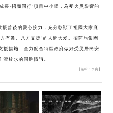
成長·招商同行”項目中小學，為受火災影響的
救援善後的愛心接力，充分彰顯了祖國大家庭
一方有難、八方支援”的人間大愛。招商局集團
支援措施，全力配合特區政府做好受災居民安
血濃於水的同胞情誼。
【編輯：李冉】