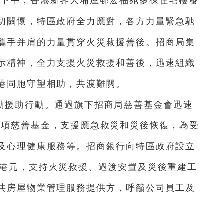
26日下午，香港新界大埔屋邨宏福苑多棟住宅樓發
切關懷，特區政府全力應對，各方力量緊急馳
攜手并肩的力量貫穿火災救援善後。招商局集
示精神，全力支援火災救援和善後，迅速組織
港同胞守望相助，共渡難關。
動援助行動。通過旗下招商局慈善基金會迅速
專項慈善基金，支援應急救災和災後恢復，為受
及心理健康服務等。招商銀行向特區政府設立
0萬港元，支持火災救援、過渡安置及災後重建工
共房屋物業管理服務提供方，呼籲公司員工及