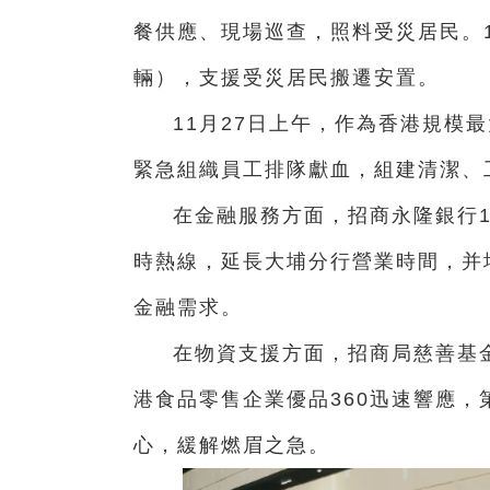
餐供應、現場巡查，照料受災居民。1
輛），支援受災居民搬遷安置。
11月27日上午，作為香港規模
緊急組織員工排隊獻血，組建清潔、
在金融服務方面，招商永隆銀行1
時熱線，延長大埔分行營業時間，并
金融需求。
在物資支援方面，招商局慈善基
港食品零售企業優品360迅速響應，
心，緩解燃眉之急。