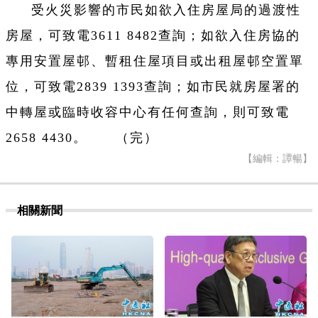
受火災影響的市民如欲入住房屋局的過渡性
房屋，可致電3611 8482查詢；如欲入住房協的
專用安置屋邨、暫租住屋項目或出租屋邨空置單
位，可致電2839 1393查詢；如市民就房屋署的
中轉屋或臨時收容中心有任何查詢，則可致電
2658 4430。 （完）
【編輯：譚暢】
相關新聞