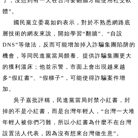
了，沒想到有一天在台灣要翻牆才能使用社交軟
體”。
國民黨立委葛如鈞表示，對於不熟悉網路底
層技術的網友來說，開始學習“翻牆”、“自設
DNS”等做法，反而可能增加掉入詐騙集團陷阱的
機會，等同民進黨當局餵養、提供詐騙集團更大
的獲利溫床；他並示警，市面上會出現越來越
多“假紅書”、“假梯子”，可能使得詐騙案件增
加。
吳子嘉批評稱，民進黨當局封禁小紅書，封
掉的不是小紅書，而是台灣年輕人，“台灣一大堆
年輕人被你們刁難，所以小紅書為什麼不在台灣
設置法人代表，因為沒有想來台灣做生意”。