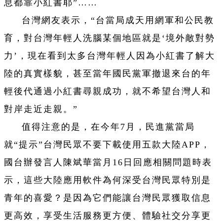
息都靠小紅書耶”……
台灣網友表示，“台當局成天用網軍和公民教
育，對台灣年輕人洗腦某個地區就是‘境外敵對勢
力’，現在看到太多台灣年輕人因為小紅書了解大
陸的真實樣貌，甚至當年國民黨軍撤退來台的年
輕後代通過小紅書尋親成功，就不希望台灣人和
對岸走近走親。”
值得注意的是，在今年7月，民進黨當局
就“提示”台灣民眾不要下載使用五款大陸APP，
國台辦發言人陳斌華當月16日回應相關問題時表
示，這些大陸應用軟件為何深受台灣民眾特別是
青年的喜愛？是因為它們能讓台灣民眾獲取信息
更高效，享受生活服務更方便、體驗社交分享更