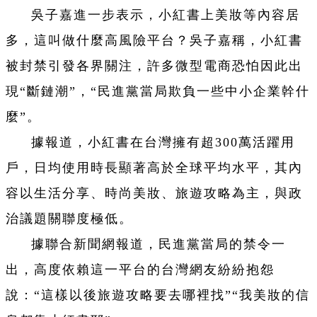
吳子嘉進一步表示，小紅書上美妝等內容居
多，這叫做什麼高風險平台？吳子嘉稱，小紅書
被封禁引發各界關注，許多微型電商恐怕因此出
現“斷鏈潮”，“民進黨當局欺負一些中小企業幹什
麼”。
據報道，小紅書在台灣擁有超300萬活躍用
戶，日均使用時長顯著高於全球平均水平，其內
容以生活分享、時尚美妝、旅遊攻略為主，與政
治議題關聯度極低。
據聯合新聞網報道，民進黨當局的禁令一
出，高度依賴這一平台的台灣網友紛紛抱怨
說：“這樣以後旅遊攻略要去哪裡找”“我美妝的信