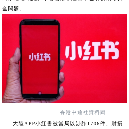
全問題。
香港中通社資料圖
大陸APP小紅書被當局以涉詐1706件、財損