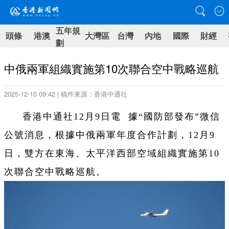
五年規
頭條
港澳
大灣區
台灣
內地
國際
財經
劃
中俄兩軍組織實施第10次聯合空中戰略巡航
2025-12-10 09:42 | 稿件來源：香港中通社
香港中通社12月9日電 據“國防部發布”微信
公號消息，根據中俄兩軍年度合作計劃，12月9
日，雙方在東海、太平洋西部空域組織實施第10
次聯合空中戰略巡航。