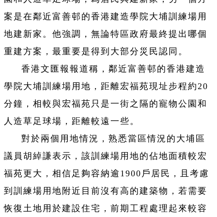
案是在鄰近富善邨的香港建造學院大埔訓練場用
地建新家。他強調，無論特區政府最終提出哪個
重建方案，最重要是得到大部分災民認同。
香港文匯報報道稱，鄰近富善邨的香港建造
學院大埔訓練場用地，距離宏福苑現址步程約20
分鐘，相較與宏福苑只是一街之隔的寵物公園和
人造草足球場，距離較遠一些。
對於兩個用地情況，熟悉當區情況的大埔區
議員胡綽謙表示，該訓練場用地的佔地面積較宏
福苑更大，相信足夠容納逾1900戶居民，且考慮
到訓練場用地附近目前沒有高的建築物，若需要
恢復土地用於建設住宅，前期工程處理起來較容