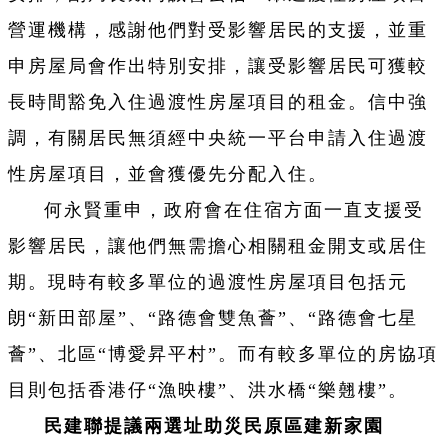
營運機構，感謝他們對受影響居民的支援，並重
申房屋局會作出特別安排，讓受影響居民可獲較
長時間豁免入住過渡性房屋項目的租金。信中強
調，有關居民無須經中央統一平台申請入住過渡
性房屋項目，並會獲優先分配入住。
何永賢重申，政府會在住宿方面一直支援受
影響居民，讓他們無需擔心相關租金開支或居住
期。現時有較多單位的過渡性房屋項目包括元
朗“新田部屋”、“路德會雙魚薈”、“路德會七星
薈”、北區“博愛昇平村”。而有較多單位的房協項
目則包括香港仔“漁映樓”、洪水橋“樂翹樓”。
民建聯提議兩選址助災民原區建新家園