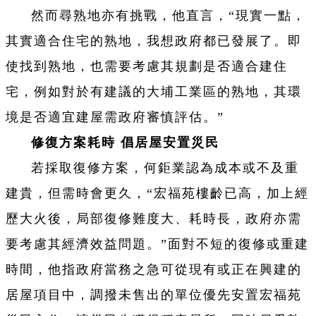
然而尋熟地亦有挑戰，他直言，“現實一點，
其實適合住宅的熟地，我想政府都已發展了。即
使找到熟地，也需要考慮其規劃是否適合建住
宅，例如對於有建議的大埔工業區的熟地，其環
境是否適宜建屋需政府審慎評估。”
修復方案耗時 倡居屋安置災民
若採取復修方案，何鉅業認為成本或不及重
建貴，但需時會更久，“宏福苑樓齡已高，加上經
歷大火後，局部復修難度大、耗時長，政府亦需
要考慮其經濟效益問題。”面對不短的復修或重建
時間，他指政府當務之急可從現有或正在興建的
居屋項目中，調撥未售出的單位優先安置宏福苑