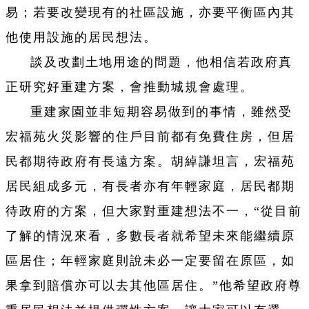
易；若要改變現有的社區設施，亦要平衡區內其
他使用設施的居民想法。
談及改劃土地用途的問題，他相信若政府真
正研究好重建方案，會推動城規會處理。
重建家園並非短期容易做到的事情，雖然受
宏福苑火災影響的住戶目前都有免費住房，但居
民都期待政府有長遠方案。胡綽謙坦言，宏福苑
居民組成多元，有長者亦有年輕家庭，居民都期
待政府的方案，但大家對重建想法不一，“從目前
了解的情況來看，多數長者就希望未來能繼續原
區居住；年輕家庭則說未必一定要留在原區，如
果拿到賠償亦可以去其他區居住。”他希望政府尊