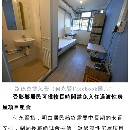
路德會雙魚薈（何永賢Facebook圖片）
受影響居民可獲較長時間豁免入住過渡性房
屋項目租金
何永賢指，明白居民始終需要中長期的安置
安排，副局長戴尚誠會去信一眾過渡性房屋項目