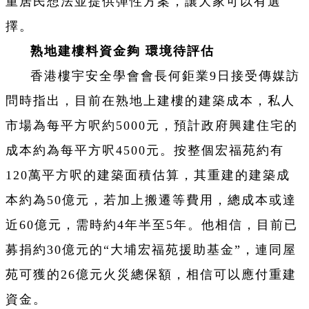
重居民想法並提供彈性方案，讓大家可以有選
擇。
熟地建樓料資金夠 環境待評估
香港樓宇安全學會會長何鉅業9日接受傳媒訪
問時指出，目前在熟地上建樓的建築成本，私人
市場為每平方呎約5000元，預計政府興建住宅的
成本約為每平方呎4500元。按整個宏福苑約有
120萬平方呎的建築面積估算，其重建的建築成
本約為50億元，若加上搬遷等費用，總成本或達
近60億元，需時約4年半至5年。他相信，目前已
募捐約30億元的“大埔宏福苑援助基金”，連同屋
苑可獲的26億元火災總保額，相信可以應付重建
資金。