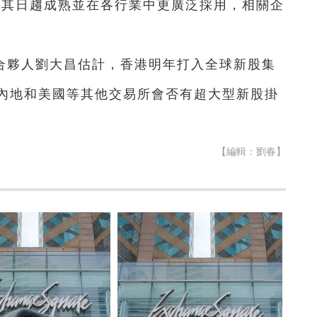
着其日趨成熟並在各行業中更廣泛採用，相關企
合夥人劉大昌估計，香港明年打入全球新股集
內地和美國等其他交易所會否有超大型新股掛
【編輯：劉春】