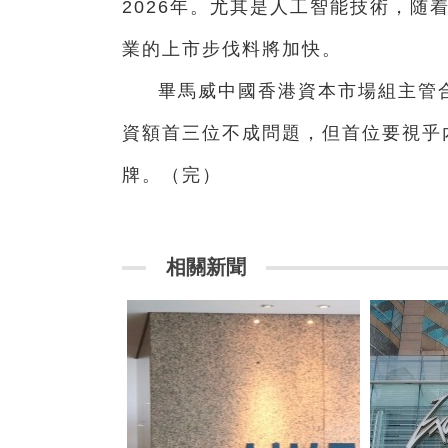
2026年。尤其是人工智能技術，随
業的上市步伐料將加快。
畢馬威中國香港資本市場組主管
資額首三位不成問題，但首位要視乎
牌。（完）
相關新聞