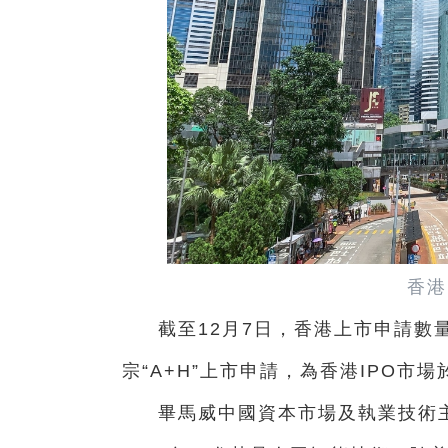
香港
截至12月7日，香港上市申請數
宗“A+H”上市申請，為香港IPO
畢馬威中國資本市場及執業技術