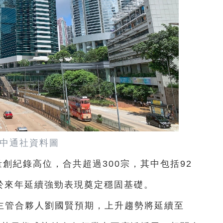
中通社資料圖
量創紀錄高位，合共超過300宗，其中包括92
市場於來年延續強勁表現奠定穩固基礎。
主管合夥人劉國賢預期，上升趨勢將延續至