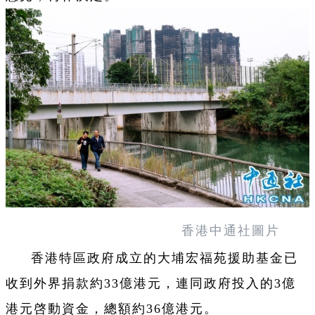
香港中通社圖片
香港特區政府成立的大埔宏福苑援助基金已
收到外界捐款約33億港元，連同政府投入的3億
港元啓動資金，總額約36億港元。