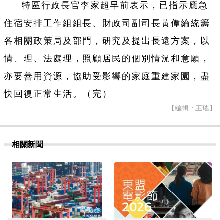
特區行政長官李家超早前表示，已指示應急
住宿安排工作組組長、財政司副司長黃偉綸統籌
各相關政策局及部門，研究及提出長遠方案，以
情、理、法處理，照顧居民的個別情況和意願，
亦要善用資源，協助受影響的家庭重建家園，盡
快回復正常生活。（完）
【編輯：王瑤】
相關新聞