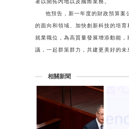
署以開拓內地以及國際業務。
他預告，新一年度的財政預算案
的面向和領域、加快創新科技的培育
就業職位，為高質量發展增添動能，
議，一起群策群力，共建更美好的未
相關新聞