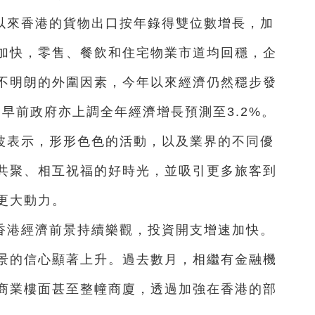
以來香港的貨物出口按年錄得雙位數增長，加
加快，零售、餐飲和住宅物業市道均回穩，企
不明朗的外圍因素，今年以來經濟仍然穩步發
，早前政府亦上調全年經濟增長預測至3.2%。
波表示，形形色色的活動，以及業界的不同優
共聚、相互祝福的好時光，並吸引更多旅客到
更大動力。
香港經濟前景持續樂觀，投資開支增速加快。
景的信心顯著上升。過去數月，相繼有金融機
商業樓面甚至整幢商廈，透過加強在香港的部