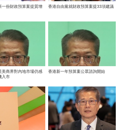
新一份財政預算案提質增
香港自由黨就財政預算案提33項建議
英美商界對內地市場仍感
香港新一年預算案公眾諮詢開始
機入市