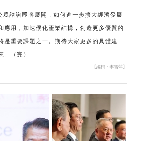
公眾諮詢即將展開，如何進一步擴大經濟發展
和應用，加速優化產業結構，創造更多優質的
將是重要課題之一。期待大家更多的具體建
來。（完）
【編輯：李雪萍】