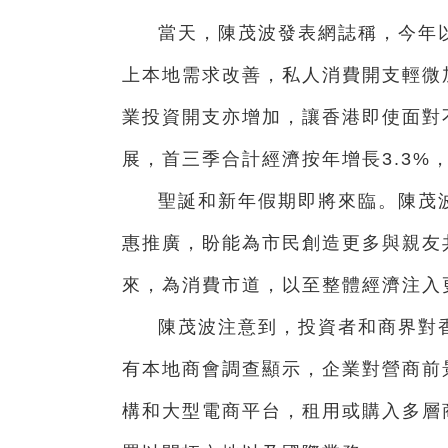
當天，陳茂波發表網誌稱，今年
上本地需求改善，私人消費開支輕微
業投資開支亦增加，讓香港即使面對
展，首三季合計經濟按年增長3.3%
聖誕和新年假期即將來臨。陳茂
惠推廣，盼能為市民創造更多與親友
來，為消費市道，以至整體經濟注入
陳茂波注意到，投資者和商界對
有本地商會調查顯示，企業對營商前
構和大型電商平台，租用或購入多層