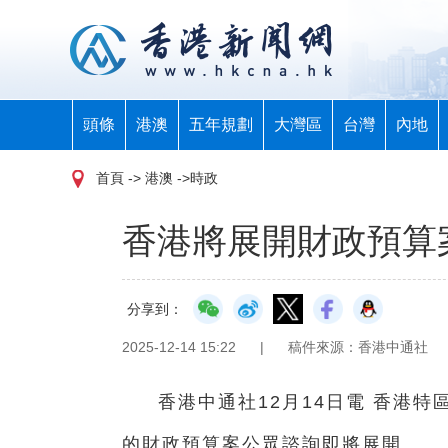
頭條
港澳
五年規劃
大灣區
台灣
內地
首頁
-> 港澳 ->時政
香港將展開財政預算
分享到：
2025-12-14 15:22
|
稿件來源：香港中通社
香港中通社12月14日電 香港
的財政預算案公眾諮詢即將展開。