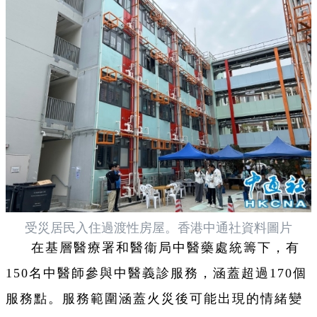
受災居民入住過渡性房屋。香港中通社資料圖片
在基層醫療署和醫衞局中醫藥處統籌下，有
150名中醫師參與中醫義診服務，涵蓋超過170個
服務點。服務範圍涵蓋火災後可能出現的情緒變