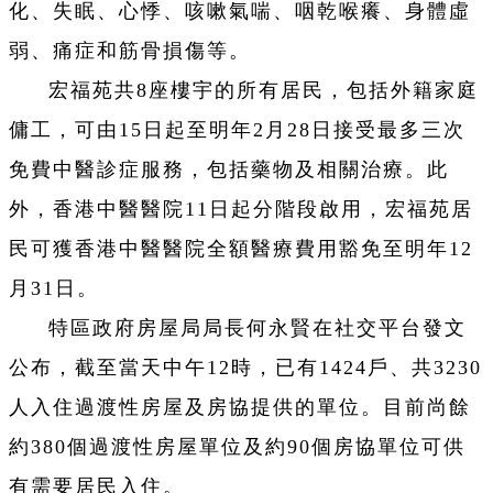
化、失眠、心悸、咳嗽氣喘、咽乾喉癢、身體虛
弱、痛症和筋骨損傷等。
宏福苑共8座樓宇的所有居民，包括外籍家庭
傭工，可由15日起至明年2月28日接受最多三次
免費中醫診症服務，包括藥物及相關治療。此
外，香港中醫醫院11日起分階段啟用，宏福苑居
民可獲香港中醫醫院全額醫療費用豁免至明年12
月31日。
特區政府房屋局局長何永賢在社交平台發文
公布，截至當天中午12時，已有1424戶、共3230
人入住過渡性房屋及房協提供的單位。目前尚餘
約380個過渡性房屋單位及約90個房協單位可供
有需要居民入住。