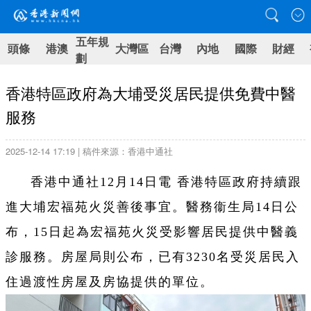
五年規
頭條
港澳
大灣區
台灣
內地
國際
財經
劃
香港特區政府為大埔受災居民提供免費中醫
服務
2025-12-14 17:19 | 稿件來源：香港中通社
香港中通社12月14日電 香港特區政府持續跟
進大埔宏福苑火災善後事宜。醫務衞生局14日公
布，15日起為宏福苑火災受影響居民提供中醫義
診服務。房屋局則公布，已有3230名受災居民入
住過渡性房屋及房協提供的單位。