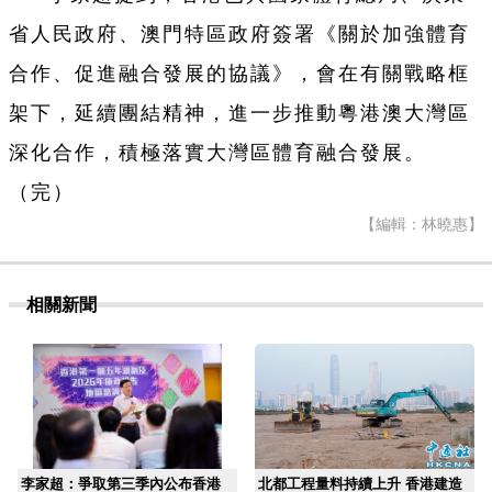
省人民政府、澳門特區政府簽署《關於加強體育
合作、促進融合發展的協議》，會在有關戰略框
架下，延續團結精神，進一步推動粵港澳大灣區
深化合作，積極落實大灣區體育融合發展。
（完）
【編輯：林曉惠】
相關新聞
李家超：爭取第三季內公布香港
北都工程量料持續上升 香港建造