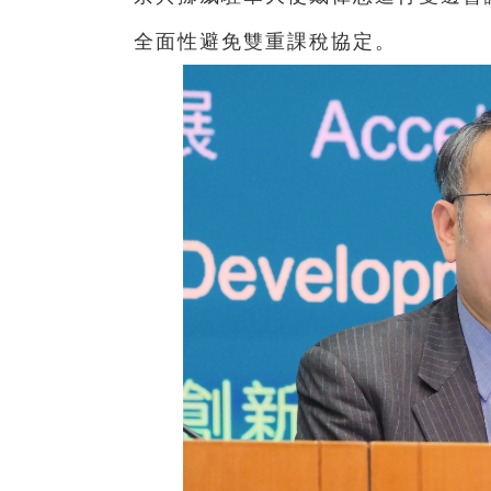
全面性避免雙重課稅協定。