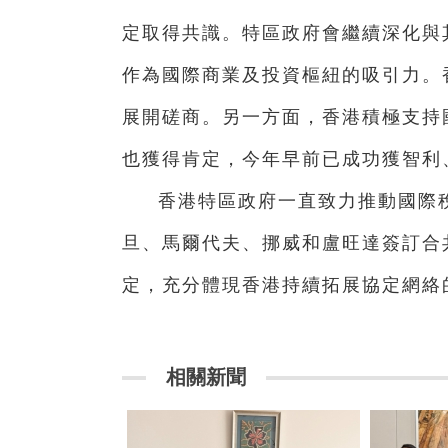
定取得共識。特區政府會繼續深化與
作為國際商業及投資樞紐的吸引力。
展開磋商。另一方面，香港積極支持
也獲得肯定，今年早前已成功獲智利
香港特區政府一直致力推動國際
旦、馬爾代夫、挪威和盧旺達簽訂合
定，充分體現香港持續拓展協定網絡
相關新聞