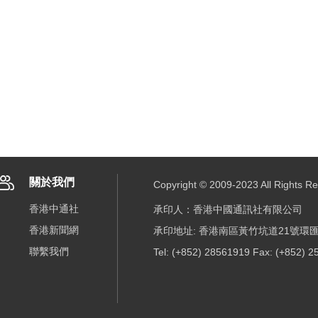
關於我們
Copyright © 2009-2023 All R
香港中通社
承印人：香港中國通訊社有限公司
香港新聞網
承印地址: 香港南區黃竹坑道21號環匯
聯繫我們
Tel: (+852) 28561919 Fax: (+852) 