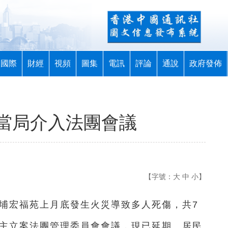
國際
財經
視頻
圖集
電訊
評論
通說
政府發佈
當局介入法團會議
【字號：
大
中
小
】
大埔宏福苑上月底發生火災導致多人死傷，共7
業主立案法團管理委員會會議，現已延期。居民