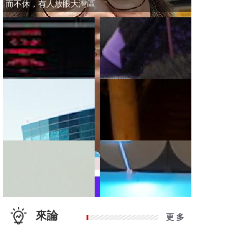
而不休，有人放眼大灣區
來論
更 多