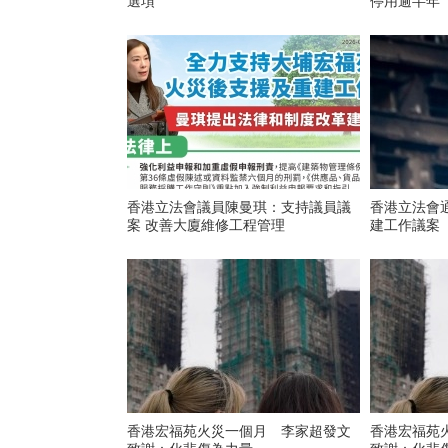
選項
停用逾半年
香港立法會議員陳曼琪：支持議員議
香港立法會
案 改善大廈維修工程管理
建工作議案
香港宏福苑火災一個月 李家超發文
香港宏福苑