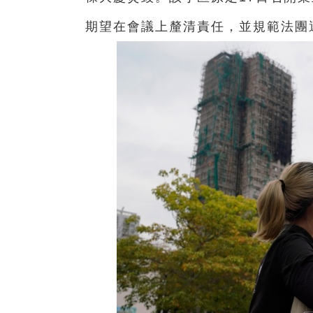
期望在會議上釐清責任，並規範法團