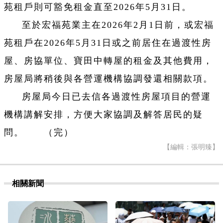
苑租戶則可豁免租金直至2026年5月31日。
至於宏福苑業主在2026年2月1日前，或宏福
苑租戶在2026年5月31日或之前居住在過渡性房
屋、房協單位、寶田中轉屋的租金及其他費用，
房屋局將稍後與各營運機構協調發還相關款項。
房屋局今日已去信各過渡性房屋項目的營運
機構講解安排，方便大家協調及解答居民的疑
問。 （完）
【編輯：張明臻】
相關新聞