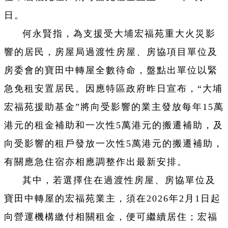
日。
何永賢指，為支援受大埔宏福苑重大火災影
響的居民，房屋局過渡性房屋、房協項目單位及
房委會的寶田中轉屋全數待命，盤點出單位以緊
急免租安置居民。因應特區政府昨日宣布，“大埔
宏福苑援助基金”將向受影響的業主發放每年15萬
港元的租金補助和一次性5萬港元的搬遷補助，及
向受影響的租戶發放一次性5萬港元的搬遷補助，
有關應急住宿亦相應調整作出最新安排。
其中，若選擇住在過渡性房屋、房協單位及
寶田中轉屋的宏福苑業主，須在2026年2月1日起
向營運機構繳付相關租金，便可繼續居住；宏福