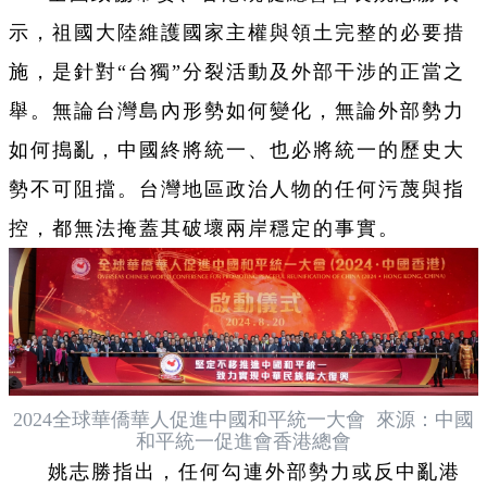
示，祖國大陸維護國家主權與領土完整的必要措
施，是針對“台獨”分裂活動及外部干涉的正當之
舉。無論台灣島內形勢如何變化，無論外部勢力
如何搗亂，中國終將統一、也必將統一的歷史大
勢不可阻擋。台灣地區政治人物的任何污蔑與指
控，都無法掩蓋其破壞兩岸穩定的事實。
2024全球華僑華人促進中國和平統一大會 來源：中國
和平統一促進會香港總會
姚志勝指出，任何勾連外部勢力或反中亂港