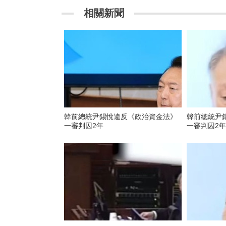
相關新聞
韓前總統尹錫悅違反《政治資金法》
韓前總統尹
一審判囚2年
一審判囚2