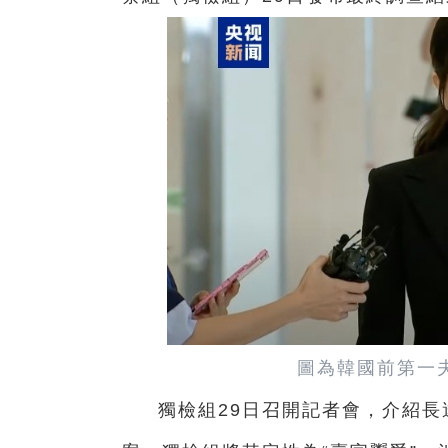
圖為韓國前第一
獨檢組29日召開記者會，介紹長