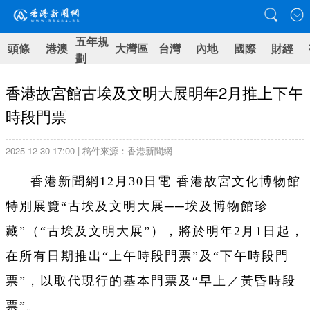
五年規
頭條
港澳
大灣區
台灣
內地
國際
財經
劃
香港故宮館古埃及文明大展明年2月推上下午
時段門票
2025-12-30 17:00 | 稿件來源：香港新聞網
香港新聞網12月30日電 香港故宮文化博物館
特別展覽“古埃及文明大展──埃及博物館珍
藏”（“古埃及文明大展”），將於明年2月1日起，
在所有日期推出“上午時段門票”及“下午時段門
票”，以取代現行的基本門票及“早上／黃昏時段
票”。