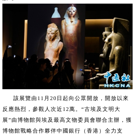
該展覽由11月20日起向公眾開放，開放以來
反應熱烈，參觀人次近12萬。“古埃及文明大
展”由博物館與埃及最高文物委員會聯合主辦，獲
博物館戰略合作夥伴中國銀行（香港）全力支