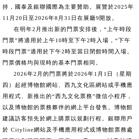
持，國泰及銀聯國際為主要贊助。展覽於2025年
11月20日至2026年8月31日在展廳9開放。
在明年2月推出新的門票安排後，“上午時段
門票”將適用於上午10時至下午2時入場，“下午
時段門票”適用於下午2時至當日閉館時間入場。
門票價格均與現時的基本門票相同。
2026年2月的門票將於2026年1月1日（星期
四）起經博物館網站、西九文化區網站或手機應
用程式、新推出的“西九文化票務”微信小程序，
以及博物館的票務夥伴的網上平台發售。博物館
建議訪客預先於網上購票以規劃行程。銀聯用戶
於 Cityline網站及手機應用程式或博物館票務處