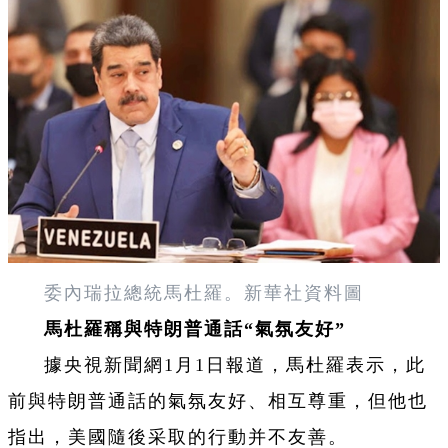
委內瑞拉總統馬杜羅。新華社資料圖
馬杜羅稱與特朗普通話“氣氛友好”
據央視新聞網1月1日報道，馬杜羅表示，此
前與特朗普通話的氣氛友好、相互尊重，但他也
指出，美國隨後采取的行動并不友善。