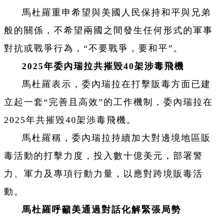
馬杜羅重申希望與美國人民保持和平與兄弟
般的關係，不希望兩國之間發生任何形式的軍事
對抗或戰爭行為，“不要戰爭，要和平”。
2025年委內瑞拉共摧毀40架涉毒飛機
馬杜羅表示，委內瑞拉在打擊販毒方面已建
立起一套“完善且高效”的工作機制，委內瑞拉在
2025年共摧毀40架涉毒飛機。
馬杜羅稱，委內瑞拉持續加大對邊境地區販
毒活動的打擊力度，投入數十億美元，部署警
力、軍力及專項行動力量，以應對跨境販毒活
動。
馬杜羅呼籲美通過對話化解緊張局勢