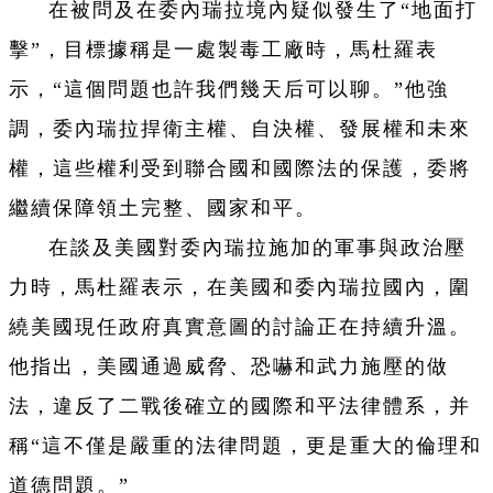
在被問及在委內瑞拉境內疑似發生了“地面打
擊”，目標據稱是一處製毒工廠時，馬杜羅表
示，“這個問題也許我們幾天后可以聊。”他強
調，委內瑞拉捍衛主權、自決權、發展權和未來
權，這些權利受到聯合國和國際法的保護，委將
繼續保障領土完整、國家和平。
在談及美國對委內瑞拉施加的軍事與政治壓
力時，馬杜羅表示，在美國和委內瑞拉國內，圍
繞美國現任政府真實意圖的討論正在持續升溫。
他指出，美國通過威脅、恐嚇和武力施壓的做
法，違反了二戰後確立的國際和平法律體系，并
稱“這不僅是嚴重的法律問題，更是重大的倫理和
道德問題。”