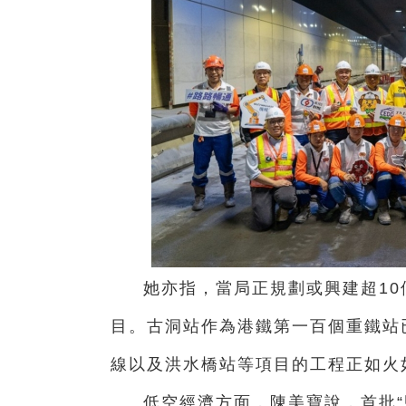
她亦指，當局正規劃或興建超10
目。古洞站作為港鐵第一百個重鐵站
線以及洪水橋站等項目的工程正如火
低空經濟方面，陳美寶說，首批“