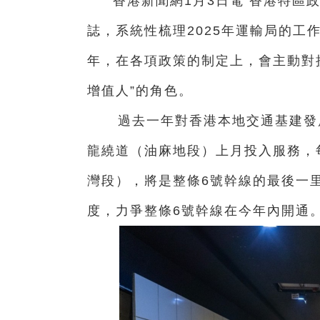
香港新聞網1月3日電 香港特區
誌，系統性梳理2025年運輸局的工作
年，在各項政策的制定上，會主動對接
增值人”的角色。
過去一年對香港本地交通基建發
龍繞道（油麻地段）上月投入服務，
灣段），將是整條6號幹線的最後一
度，力爭整條6號幹線在今年內開通