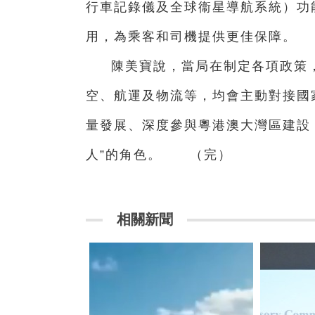
行車記錄儀及全球衞星導航系統）功
用，為乘客和司機提供更佳保障。
陳美寶說，當局在制定各項政策
空、航運及物流等，均會主動對接國
量發展、深度參與粵港澳大灣區建設，
人”的角色。 （完）
相關新聞