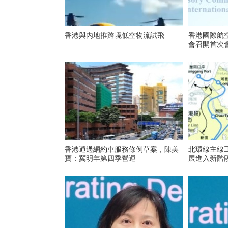
香港與內地推跨境低空物流試飛
香港國際航
會召開首次
香港通過網約車服務條例草案，陳美
北環線主線
寶：冀明年第四季營運
展進入新階