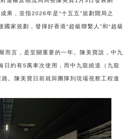
政府運輸及物流局局長陳美寶1月3日發表網
成果，並指2026年是“十五五”規劃開局之
國家規劃，發揮好香港“超級聯繫人”和“超級
展而言，是至關重要的一年。陳美寶說，中九
每日約有5萬車次使用，而中九龍繞道（九龍
里路。陳美寶日前就與團隊到現場視察工程進
。