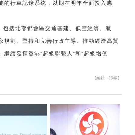
能的行車記錄系統，以期在明年全面投入應
，包括北部都會區交通基建、低空經濟、航
家規劃、堅持和完善行政主導、推動經濟高質
繼續發揮香港“超級聯繫人”和“超級增值
【編輯：譚暢】