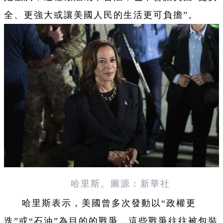
全、更強大或讓美國人民的生活更可負擔”。
哈里斯。圖源：新華社
哈里斯表示，美國曾多次發動以“政權更
迭”或“石油”為目的的戰爭，這些戰爭往往被包裝