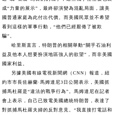
成“力量的展示”，最終卻演變為混亂局面，讓美
國普通家庭為此付出代價。而美國民眾並不希望
看到這樣的軍事行動，“他們已經厭倦了被欺
騙”。
哈里斯
直言，特朗普的相關舉動“關乎石油利
益及他本人想要扮演地區強人的欲望”，而非美國
國家利益。
另據美國有線電視新聞網（CNN）報道，紐
約市市長佐赫蘭·馬姆達尼3日公開表示，美國抓
捕馬杜羅是“違法的戰爭行為”。
馬姆達尼在記者
會上表示，自己已致電美國總統特朗普，表達了
對抓捕馬杜羅夫婦的反對意見。“我直接打電話和