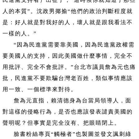
民進黨支持者）出征了，“這時候你就知道了那些
人的本質”。沈政男揶揄“他們的政治判斷程度就
是：好人就是對我好的人，壞人就是跟我看法不
一樣的人。”
“因為民進黨需要靠美國，因為民進黨政權需
要美國人的支持，因此美國做什麼事情，完全不
用批評、完全不會批評。”台北市議員詹為元也痛
批，民進黨不要欺騙台灣老百姓，類似事情應該
用一致、一個標準來對待。
詹為元直指，賴清德身為台當局領導人，面
對這樣的侵略行為，是否也應該發表譴責美國的
聲明呢？但事實是完全沒有、把眼睛閉上。
臉書粉絲專頁“觸極者”也製圖並發文諷刺綠