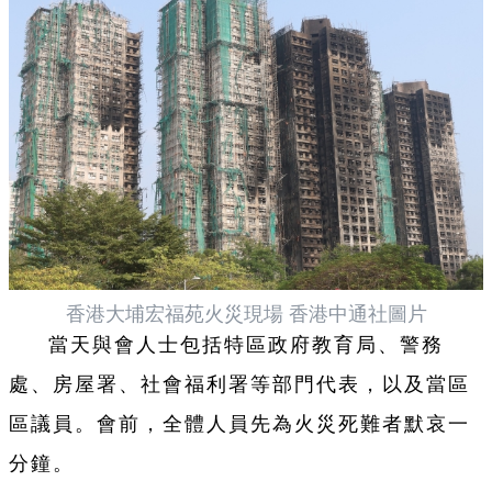
香港大埔宏福苑火災現場 香港中通社圖片
當天與會人士包括特區政府教育局、警務
處、房屋署、社會福利署等部門代表，以及當區
區議員。會前，全體人員先為火災死難者默哀一
分鐘。