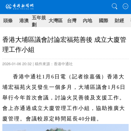
五年規
頭條
港澳
大灣區
台灣
內地
國際
財經
劃
香港大埔區議會討論宏福苑善後 成立大廈管
理工作小組
2026-01-06 20:32 | 稿件來源：香港中通社
香港中通社1月6日電（記者徐嘉儀）香港大
埔宏福苑火災發生一個多月，大埔區議會1月6日
舉行今年首次會議，討論火災善後及支援工作。
會上亦通過成立大廈管理工作小組，協助推廣大
廈管理。會議較原定時間延長40分鐘。