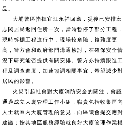
品。
大埔警區指揮官江永祥回應，災後已安排宏
志閣居民返回住所一次，當時暫停了部分工程，
現時拆棚工程進行中，現場較危險，複雜度更
高，警方會和政府部門溝通檢討，在確保安全情
況下研究能否提供有關安排。警方亦持續跟進工
程及調查進度，加速協調相關事宜，希望減少對
居民的影響。
火災引起社會對大廈消防安全的關注，會議
通過成立大廈管理工作小組，職責包括收集區內
人士就區內大廈管理的意見，向區議會提交應對
建議；按其地區服務經驗就良好大廈管理作業模