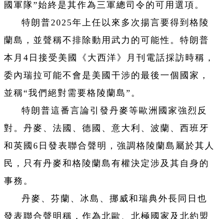
國軍隊”始終是其作為三軍總司令的可用選項。
特朗普2025年上任以來多次揚言要得到格陵
蘭島，並聲稱不排除動用武力的可能性。特朗普
本月4日接受美國《大西洋》月刊電話採訪時稱，
委內瑞拉可能不會是美國干涉的最後一個國家，
並稱“我們絕對需要格陵蘭島”。
特朗普這番言論引發丹麥等歐洲國家強烈反
對。丹麥、法國、德國、意大利、波蘭、西班牙
和英國6日發表聯合聲明，強調格陵蘭島屬於其人
民，只有丹麥和格陵蘭島有權決定涉及其自身的
事務。
丹麥、芬蘭、冰島、挪威和瑞典外長同日也
發表聯合聲明稱，作為北歐、北極國家及北約盟