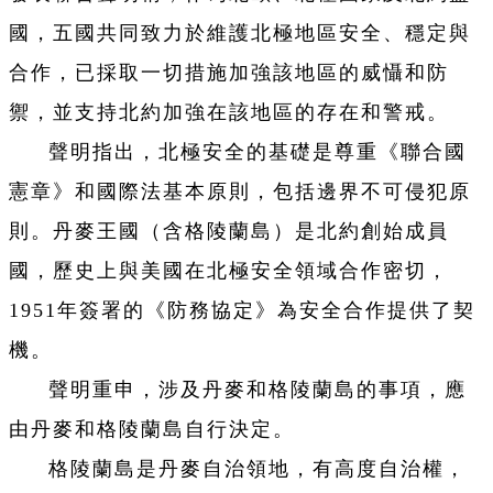
國，五國共同致力於維護北極地區安全、穩定與
合作，已採取一切措施加強該地區的威懾和防
禦，並支持北約加強在該地區的存在和警戒。
聲明指出，北極安全的基礎是尊重《聯合國
憲章》和國際法基本原則，包括邊界不可侵犯原
則。丹麥王國（含格陵蘭島）是北約創始成員
國，歷史上與美國在北極安全領域合作密切，
1951年簽署的《防務協定》為安全合作提供了契
機。
聲明重申，涉及丹麥和格陵蘭島的事項，應
由丹麥和格陵蘭島自行決定。
格陵蘭島是丹麥自治領地，有高度自治權，