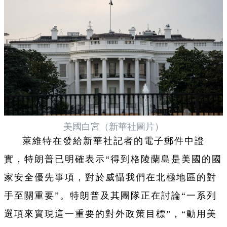
美國白宮（新華社圖片）
萊維特在發給新華社記者的電子郵件中證
實，特朗普已明確表示“得到格陵蘭島是美國的國
家安全優先事項，對於威懾我們在北極地區的對
手至關重要”。特朗普及其團隊正在討論“一系列
選項來實現這一重要的對外政策目標”，“動用美