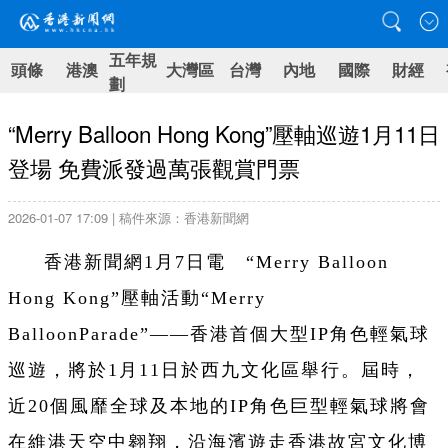
五年規
頭條
港澳
大灣區
台灣
內地
國際
財經
劃
“Merry Balloon Hong Kong”壓軸巡遊1月11日
登場 免費派發過萬張觀賞門票
2026-01-07 17:09 | 稿件來源：香港新聞網
香港新聞網1月7日電 “Merry Balloon
Hong Kong”壓軸活動“Merry
BalloonParade”——香港首個大型IP角色輕氣球
巡遊，將於1月11日於西九文化區舉行。屆時，
近20個風靡全球及本地的IP角色巨型輕氣球將會
在維港天空中翱翔，沿海濱遊走香港故宮文化博