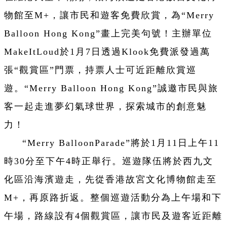
物館至M+，讓市民和遊客免費欣賞，為“Merry
Balloon Hong Kong”畫上完美句號！主辦單位
MakeItLoud於1月7日透過Klook免費派發過萬
張“觀賞區”門票，持票人士可近距離欣賞巡
遊。“Merry Balloon Hong Kong”誠邀市民與旅
客一起走進夢幻氣球世界，探索城市的創意魅
力！
“Merry BalloonParade”將於1月11日上午11
時30分至下午4時正舉行。巡遊隊伍將於西九文
化區沿海濱遊走，先從香港故宮文化博物館走至
M+，再原路折返。整個巡遊活動分為上午場和下
午場，路線設有4個觀賞區，讓市民及遊客近距離