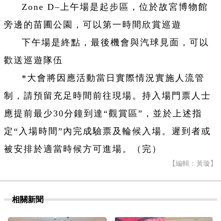
Zone D–上午場是起步區，位於故宮博物館
旁邊的苗圃公園，可以第一時間欣賞巡遊
下午場是終點，最後機會與汽球見面，可以
歡送巡遊隊伍
*大會將因應活動當日實際情況實施人流管
制，請預留充足時間前往現場。持入場門票人士
應提前最少30分鐘到達“觀賞區”，並於上述指
定“入場時間”內完成驗票及輪候入場。遲到者或
被安排於適當時候方可進場。（完）
【編輯：黃璇】
相關新聞