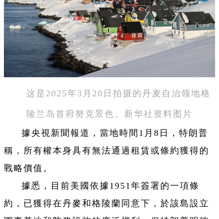
这是2025年3月20日拍摄的丹麦自治领地格
陵兰岛首府努克景色。新华社资料图片
據央視新聞報道，當地時間1月8日，特朗普
稱，所有權本身具有無法通過租賃或條約獲得的
戰略價值。
據悉，目前美國依據1951年簽署的一項條
約，已獲得在丹麥和格陵蘭同意下，於該島設立