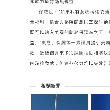
類武力威脅毫無裨益。
保羅說：“如果我有意收購格陵
量福利，還會與格陵蘭島民眾探討他
既可以納入美國的防務保護傘之下，
益。”凱恩、保羅等一眾議員援引美國
款，近幾個月來多次試圖推動相關決
內瑞拉動武，但這些努力均以失敗告
相關新聞