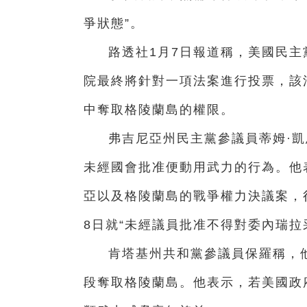
爭狀態”。
路透社1月7日報道稱，美國民
院最終將針對一項法案進行投票，該
中奪取格陵蘭島的權限。
弗吉尼亞州民主黨參議員蒂姆·
未經國會批准便動用武力的行為。他
亞以及格陵蘭島的戰爭權力決議案，
8日就“未經議員批准不得對委內瑞拉
肯塔基州共和黨參議員保羅稱，
段奪取格陵蘭島。他表示，若美國政