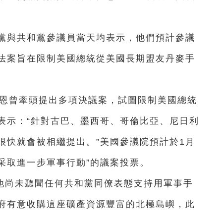
主黨與共和黨參議員當天均表示，他們預計參議
法案旨在限制美國總統從美國長期盟友丹麥手
凱恩曾牽頭提出多項決議案，試圖限制美國總統
表示：“針對古巴、墨西哥、哥倫比亞、尼日利
很快就會被相繼提出。”美國參議院預計於1月
采取進一步軍事行動”的議案投票。
他尚未聽聞任何共和黨同僚表態支持用軍事手
府有意收購這座礦產資源豐富的北極島嶼，此