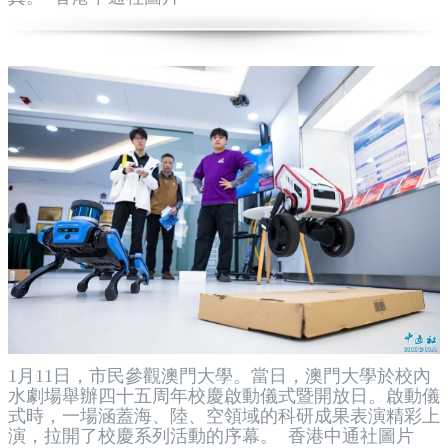
1月11日，市民參觀澳門大學。當日，澳門大學於校內
水劇場舉辦四十五周年校慶啟動儀式暨開放日。啟動儀
式時，一場涵蓋海、陸、空領域的科研成果表演精彩上
演，拉開了校慶系列活動的序幕。 香港中通社圖片