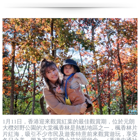
1月11日，香港迎來觀賞紅葉的最佳觀賞期，位於元朗
大欖郊野公園的大棠楓香林是熱點地區之一，楓香林片
片紅海，吸引不少市民及遊客特意前來觀賞遊玩，享受