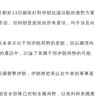
計劃於13日聽取針對伊朗抗議活動的應對方案
手段。但特朗普面前的所有選項，均不涉及向
尚未表示出干預伊朗局勢的意願，但以總理內
日的通話中，討論了美國干預伊朗局勢的可能
美國襲擊伊朗，伊朗將把美以在中東的軍事基
伊朗安全部隊已控制全國局勢，以色列和美國應