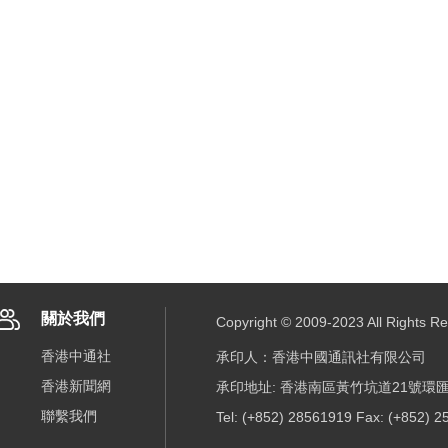
關於我們
Copyright © 2009-2023 All R
香港中通社
承印人：香港中國通訊社有限公司
香港新聞網
承印地址: 香港南區黃竹坑道21號環匯
聯繫我們
Tel: (+852) 28561919 Fax: (+852) 