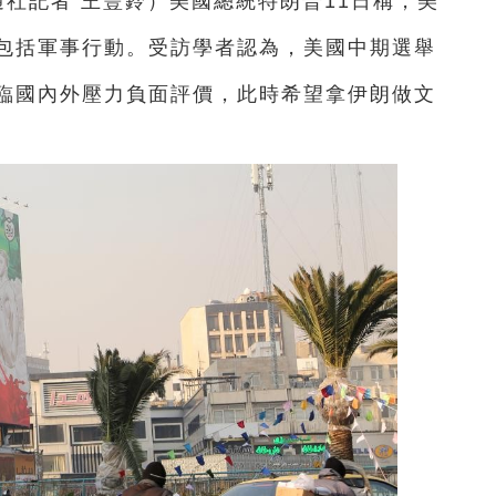
通社記者 王豐鈴）美國總統特朗普11日稱，美
包括軍事行動。受訪學者認為，美國中期選舉
臨國內外壓力負面評價，此時希望拿伊朗做文