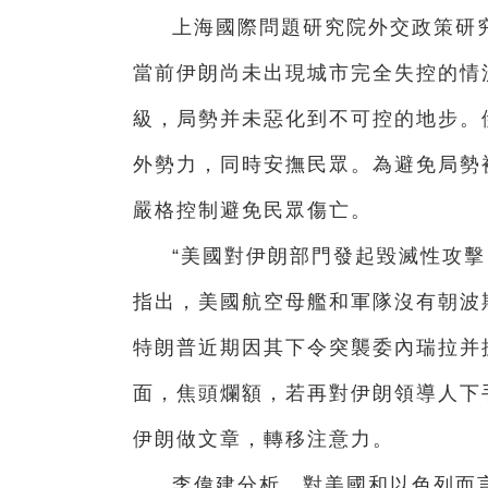
上海國際問題研究院外交政策研
當前伊朗尚未出現城市完全失控的情
級，局勢并未惡化到不可控的地步。
外勢力，同時安撫民眾。為避免局勢
嚴格控制避免民眾傷亡。
“美國對伊朗部門發起毀滅性攻擊
指出，美國航空母艦和軍隊沒有朝波
特朗普近期因其下令突襲委內瑞拉并
面，焦頭爛額，若再對伊朗領導人下
伊朗做文章，轉移注意力。
李偉建分析，對美國和以色列而