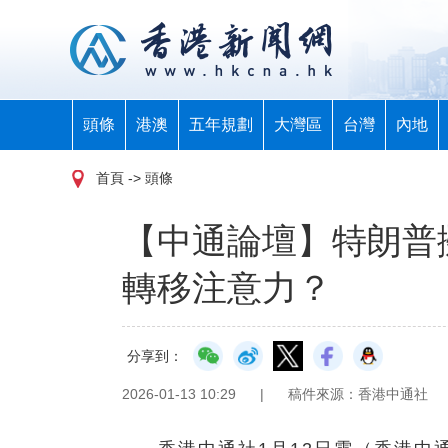
頭條
港澳
五年規劃
大灣區
台灣
內地
首頁
-> 頭條
【中通論壇】特朗普
轉移注意力？
分享到：
2026-01-13 10:29
|
稿件來源：香港中通社