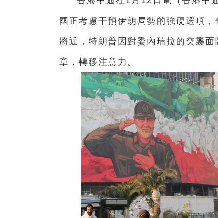
香港中通社1月12日電（香港中
國正考慮干預伊朗局勢的強硬選項，
將近，特朗普因對委內瑞拉的突襲面
章，轉移注意力。