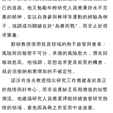
己的道路。他又勉勵年輕研究人員應秉持永不言
棄的精神，並以自身參與棒球等運動的經驗為例
子，強調成功關鍵在於“為勝而戰”，而非止於尋
求樂趣。
默頓教授借用投資領域的例子啟發與會者：
風險與回報密不可分，承擔的風險愈大，潛在回
報就愈高。他強調，若想追求更具前景的機會，
就必須接納相應增加的不確定性。
諾沃肖洛夫教授指出研究工作應建基於真正
的熱情與好奇心，而非追逐缺乏長期價值的短暫
潮流。他建議研究人員應選擇能持續激發研究熱
情的領域，避免因為興之所至而中途放棄。