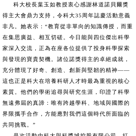
科大校長葉玉如教授衷心感謝林道諾貝爾獎
得主大會鼎力支持，令科大35周年誌慶活動意義
非凡。她表示：“教育從非單向的知識傳授，而重
在集思廣益、相互切磋。今日能與四位傑出科學
家深入交流，正為在座各位提供了投身科學探索
與發現的寶貴契機。諸位諾獎得主的卓絕成就，
充分體現了好奇、創造、創新與堅韌的精神——
這也正是科大在培養科研人才時最為重視的核心
素質。他們的學術追尋與研究生涯，印證了科學
無遠弗屆的真諦：唯有跨越學科、地域與國際的
界限攜手合作，方能應對我們這個時代所面臨的
共同挑戰。”
是次活動由科大與科獎城控股有限公司、紅