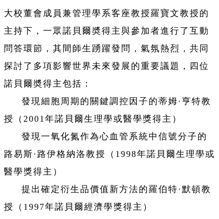
大校董會成員兼管理學系客座教授羅寶文教授的
主持下，一眾諾貝爾奬得主與參加者進行了互動
問答環節，其間師生踴躍發問，氣氛熱烈，共同
探討了多項影響世界未來發展的重要議題，四位
諾貝爾奬得主包括：
發現細胞周期的關鍵調控因子的蒂姆·亨特教
授（2001年諾貝爾生理學或醫學獎得主）
發現一氧化氮作為心血管系統中信號分子的
路易斯·路伊格納洛教授（1998年諾貝爾生理學或
醫學獎得主）
提出確定衍生品價值新方法的羅伯特·默頓教
授（1997年諾貝爾經濟學獎得主）