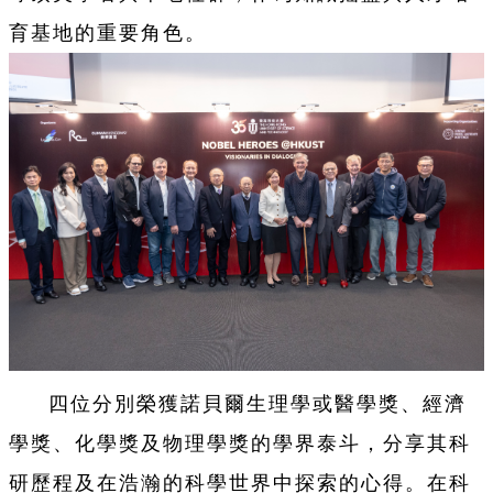
育基地的重要角色。
四位分別榮獲諾貝爾生理學或醫學獎、經濟
學獎、化學獎及物理學獎的學界泰斗，分享其科
研歷程及在浩瀚的科學世界中探索的心得。在科