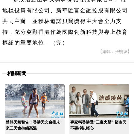
地毯投資有限公司、新華匯富金融控股有限公司
共同主辦，並獲林道諾貝爾獎得主大會全力支
持，充分突顯香港作為國際創新科技與專上教育
樞紐的重要地位。（完）
【編輯：張明臻】
相關新聞
酷熱天氣警告！香港天文台指未
專家稱香港受“三疫夾擊” 籲市民
來三天會持續高溫
不要掉以輕心