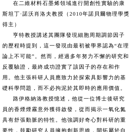
在二維材料石墨烯領域進行開創性實驗的康
斯坦丁·諾沃肖洛夫教授（2010年諾貝爾物理學獎
得主）
亨特教授講述其團隊發現細胞周期調節因子
的歷程時提到，這一發現由最初被學界認為“在理
論上不可能”。然而，經過多年努力不懈的研究和
反覆驗證，最終成功證實了該因子的存在和作
用。他主張科研人員應致力於探索具影響力的基
礎科學問題，而不必拘泥於其即時的應用價值。
路伊格納洛教授憶述，他從一位博士後研究
員的香煙煙霧意外獲得啟發，從而揭示一氧化氮
具有舒張動脈的特性。他強調好奇心對科研的重
要性，鼓勵研究人員擁抱創新思維，開拓屬於自