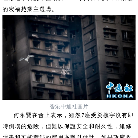
的宏福苑業主選購。
香港中通社圖片
何永賢在會上表示，雖然7座受災樓宇沒有即
時倒塌的危險，但難以保證安全和耐久性，維修
隱患和可能牽涉的費用亦難以估計。如果政府收