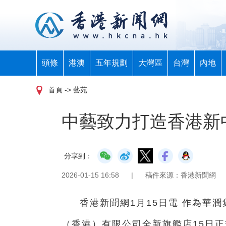
頭條
港澳
五年規劃
大灣區
台灣
內地
首頁
-> 藝苑
中藝致力打造香港新
分享到：
2026-01-15 16:58
|
稿件來源：香港新聞網
香港新聞網1月15日電 作為華
（香港）有限公司全新旗艦店15日