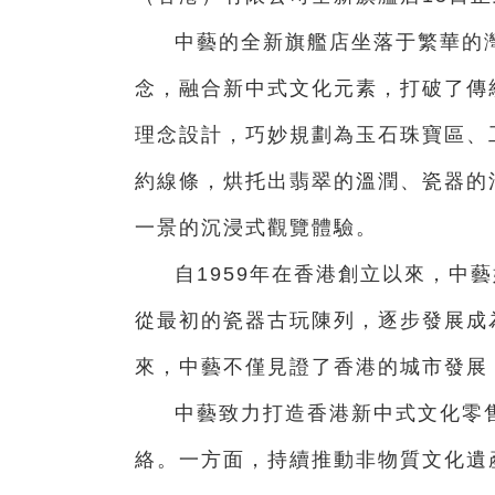
中藝的全新旗艦店坐落于繁華的灣
念，融合新中式文化元素，打破了傳
理念設計，巧妙規劃為玉石珠寶區、
約線條，烘托出翡翠的溫潤、瓷器的
一景的沉浸式觀覽體驗。
自1959年在香港創立以來，中
從最初的瓷器古玩陳列，逐步發展成
來，中藝不僅見證了香港的城市發展
中藝致力打造香港新中式文化零
絡。一方面，持續推動非物質文化遺