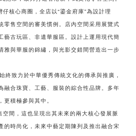
仔核心商圈，全店以“鎏金府庫”為設計理
統零售空間的審美慣例。店內空間采用展覽式
工藝古玩區、非遺華服區。設計上運用現代簡
清雅與華服的錦繡，與光影交錯間營造出一步
藝始終致力於中華優秀傳統文化的傳承與推廣，
為融合珠寶、工藝、服裝的綜合性品牌。多年
，更積極參與其中。
售空間，這也呈現出其未來的兩大核心發展脈
產的時尚化，未來中藝定期陳列及推出融合宋