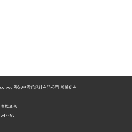
ights Reserved 香港中國通訊社有限公司 版權所有
廣場30樓
25647453