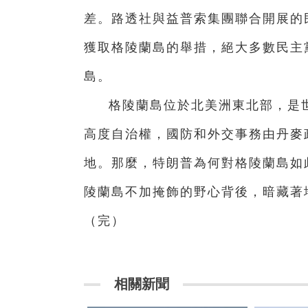
差。路透社與益普索集團聯合開展的
獲取格陵蘭島的舉措，絕大多數民主
島。
格陵蘭島位於北美洲東北部，是
高度自治權，國防和外交事務由丹麥
地。那麼，特朗普為何對格陵蘭島如
陵蘭島不加掩飾的野心背後，暗藏著
（完）
相關新聞