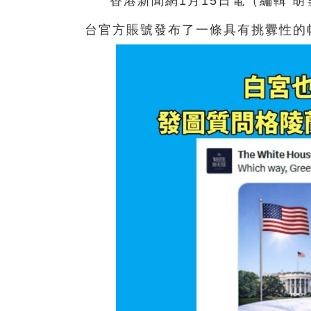
香港新聞網1月15日電（編輯 胡
台官方賬號發布了一條具有挑釁性的