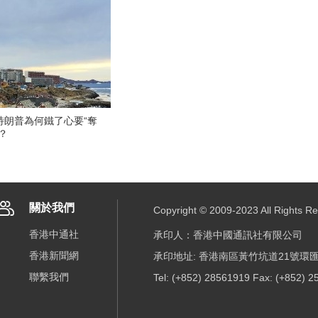
特朗普為何鐵了心要“奪
？
關於我們
Copyright © 2009-2023 All R
香港中通社
承印人：香港中國通訊社有限公司
香港新聞網
承印地址: 香港南區黃竹坑道21號環匯
聯繫我們
Tel: (+852) 28561919 Fax: (+852) 