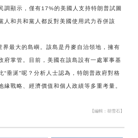
民調顯示，僅有17%的美國人支持特朗普試圖
黨人和共和黨人都反對美國使用武力吞併該
世界最大的島嶼。該島是丹麥自治領地，擁有
政府掌管。目前，美國在該島設有一處軍事基
此“垂涎”呢？分析人士認為，特朗普政府對格
地緣戰略、經濟價值和個人政績等多重考量。
【編輯：胡雪石】